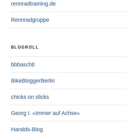
rennradtraining.de
Rennradgruppe
BLOGROLL
bbbaschtl
BikeBloggerBerlin
chicks on slicks
Georg I. »Immer auf Achse«
Haralds-Blog