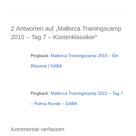
2 Antworten auf „Mallorca Trainingscamp
2015 – Tag 7 – Küstenklassiker“
Pingback:
Mallorca Trainingscamp 2015 – Ein
Résumé | GABA
Pingback:
Mallorca Trainingscamp 2022 – Tag 7
– Palma-Runde – GABA
Kommentar verfassen