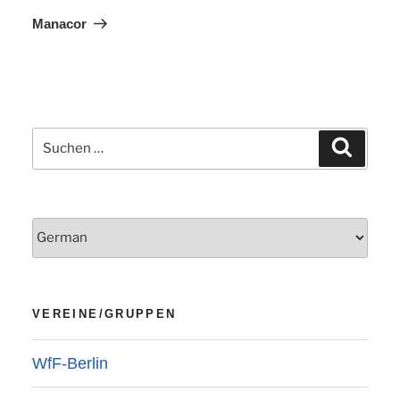
Manacor
Suchen
Suchen
nach:
VEREINE/GRUPPEN
WfF-Berlin