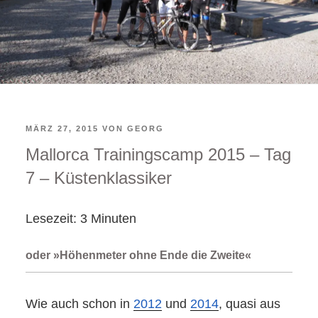
VERÖFFENTLICHT
MÄRZ 27, 2015
VON
GEORG
Mallorca Trainingscamp 2015 – Tag
AM
7 – Küstenklassiker
Lesezeit:
3
Minuten
oder »Höhenmeter ohne Ende die Zweite«
Wie auch schon in
2012
und
2014
, quasi aus