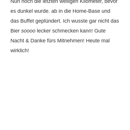
Nun noch die letzten welligen Kilometer, bevor
es dunkel wurde. ab in die Home-Base und
das Buffet geplündert. Ich wusste gar nicht das
Bier
soooo
lecker schmecken kann! Gute
Nacht & Danke fürs Mitnehmen! Heute mal
wirklich!