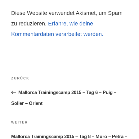
Diese Website verwendet Akismet, um Spam
zu reduzieren.
Erfahre, wie deine
Kommentardaten verarbeitet werden.
Beitragsnavigation
Vorheriger
ZURÜCK
Beitrag
Mallorca Trainingscamp 2015 – Tag 6 – Puig –
Soller – Orient
Nächster
WEITER
Beitrag
Mallorca Trainingscamp 2015 – Tag 8 – Muro – Petra –