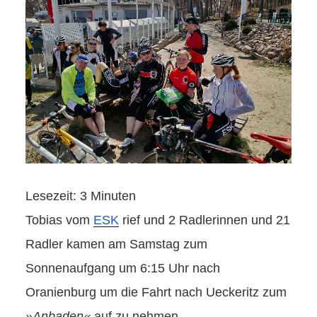
Lesezeit:
3
Minuten
Tobias vom
ESK
rief und 2 Radlerinnen und 21
Radler kamen am Samstag zum
Sonnenaufgang um 6:15 Uhr nach
Oranienburg um die Fahrt nach Ueckeritz zum
»Anbaden«
auf zu nehmen.