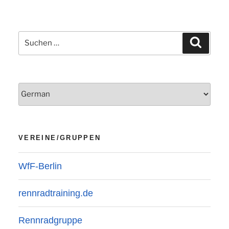
Beiträge
Suchen
Suchen
nach:
VEREINE/GRUPPEN
WfF-Berlin
rennradtraining.de
Rennradgruppe