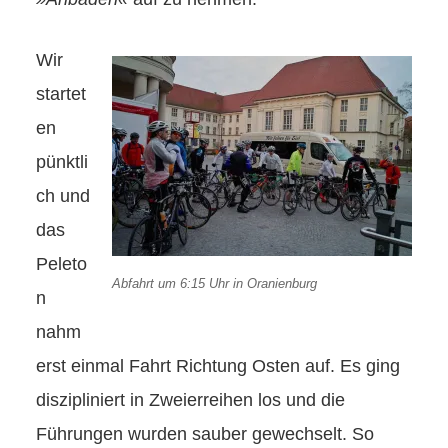
Wir
startet
en
pünktli
ch und
das
Peleto
Abfahrt um 6:15 Uhr in Oranienburg
n
nahm
erst einmal Fahrt Richtung Osten auf. Es ging
diszipliniert in Zweierreihen los und die
Führungen wurden sauber gewechselt. So