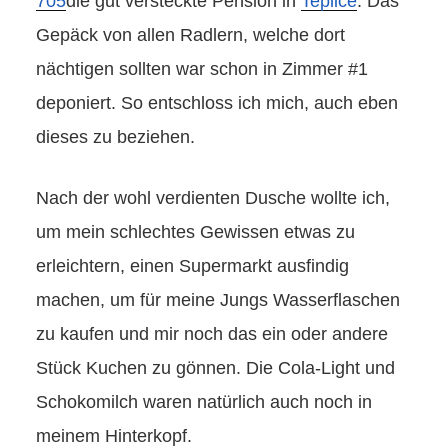
705
die gut versteckte Pension in
Teplice
. Das
Gepäck von allen Radlern, welche dort
nächtigen sollten war schon in Zimmer #1
deponiert. So entschloss ich mich, auch eben
dieses zu beziehen.
Nach der wohl verdienten Dusche wollte ich,
um mein schlechtes Gewissen etwas zu
erleichtern, einen Supermarkt ausfindig
machen, um für meine Jungs Wasserflaschen
zu kaufen und mir noch das ein oder andere
Stück Kuchen zu gönnen. Die Cola-Light und
Schokomilch waren natürlich auch noch in
meinem Hinterkopf.