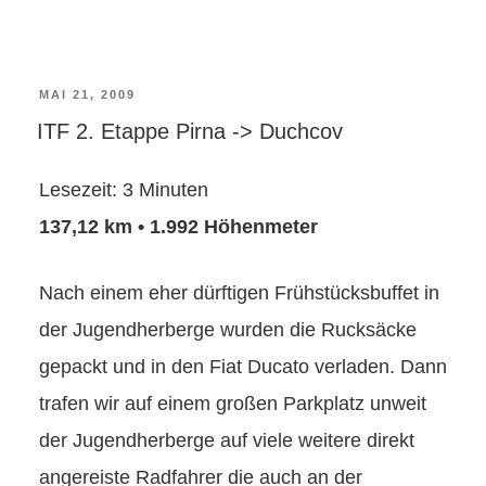
VERÖFFENTLICHT
MAI 21, 2009
ITF 2. Etappe Pirna -> Duchcov
AM
Lesezeit:
3
Minuten
137,12 km • 1.992 Höhenmeter
Nach einem eher dürftigen Frühstücksbuffet in
der Jugendherberge wurden die Rucksäcke
gepackt und in den Fiat Ducato verladen. Dann
trafen wir auf einem großen Parkplatz unweit
der Jugendherberge auf viele weitere direkt
angereiste Radfahrer die auch an der