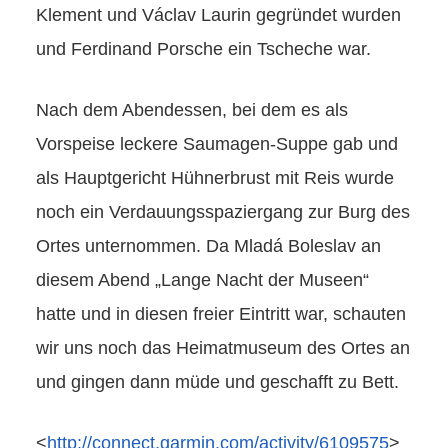
Klement und Václav Laurin gegründet wurden
und Ferdinand Porsche ein Tscheche war.
Nach dem Abendessen, bei dem es als
Vorspeise leckere Saumagen-Suppe gab und
als Hauptgericht Hühnerbrust mit Reis wurde
noch ein Verdauungsspaziergang zur Burg des
Ortes unternommen. Da Mladá Boleslav an
diesem Abend „Lange Nacht der Museen“
hatte und in diesen freier Eintritt war, schauten
wir uns noch das Heimatmuseum des Ortes an
und gingen dann müde und geschafft zu Bett.
<
http://connect.garmin.com/activity/6109575
>