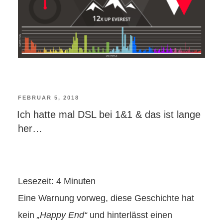
VERÖFFENTLICHT
FEBRUAR 5, 2018
Ich hatte mal DSL bei 1&1 & das ist lange
AM
her…
Lesezeit:
4
Minuten
Eine Warnung vorweg, diese Geschichte hat
kein
„Happy End“
und hinterlässt einen