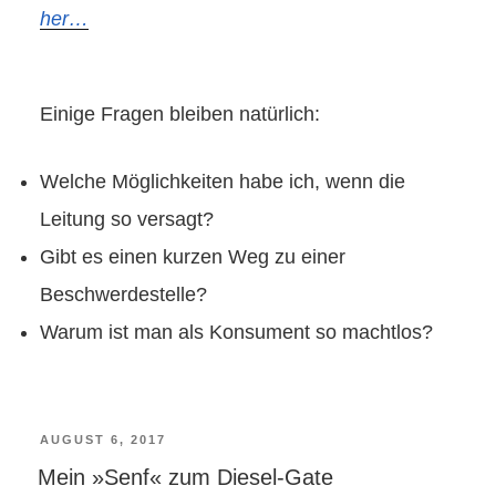
her…
Einige Fragen bleiben natürlich:
Welche Möglichkeiten habe ich, wenn die
Leitung so versagt?
Gibt es einen kurzen Weg zu einer
Beschwerdestelle?
Warum ist man als Konsument so machtlos?
VERÖFFENTLICHT
AUGUST 6, 2017
Mein »Senf« zum Diesel-Gate
AM