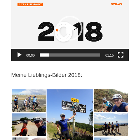
Video-
Player
00:00
01:15
Meine Lieblings-Bilder 2018: