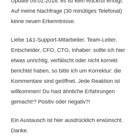
Update 05.02.2018: es ist kein Rückruf erfolgt.
Auf meine Nachfrage (30 minütiges Telefonat)
keine neuen Erkenntnisse.
Liebe 1&1-Support-Mitarbeiter, Team-Leiter,
Entscheider, CFO, CTO, Inhaber: sollte ich hier
etwas unrichtig, verfälscht oder nicht korrekt
berichtet haben, so bitte ich um Korrektur: die
Kommentare sind geöffnet. Jede Reaktion ist
willkommen! Du hast ähnliche Erfahrungen
gemacht!? Positiv oder negativ?!
Ein Austausch ist hier ausdrücklich erwünscht.
Danke.