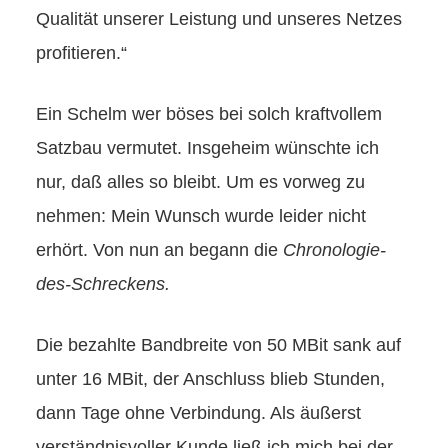
Qualität unserer Leistung und unseres Netzes
profitieren.“
Ein Schelm wer böses bei solch kraftvollem
Satzbau vermutet. Insgeheim wünschte ich
nur, daß alles so bleibt. Um es vorweg zu
nehmen: Mein Wunsch wurde leider nicht
erhört. Von nun an begann die
Chronologie-
des-Schreckens.
Die bezahlte Bandbreite von 50 MBit sank auf
unter 16 MBit, der Anschluss blieb Stunden,
dann Tage ohne Verbindung. Als äußerst
verständnisvoller Kunde ließ ich mich bei der