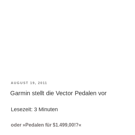
VERÖFFENTLICHT
AUGUST 19, 2011
Garmin stellt die Vector Pedalen vor
AM
Lesezeit:
3
Minuten
oder »Pedalen für $1.499,00!?«