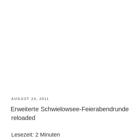
VERÖFFENTLICHT
AUGUST 24, 2011
Erweiterte Schwielowsee-Feierabendrunde
AM
reloaded
Lesezeit:
2
Minuten