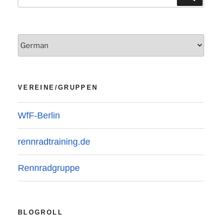
nach:
VEREINE/GRUPPEN
WfF-Berlin
rennradtraining.de
Rennradgruppe
BLOGROLL