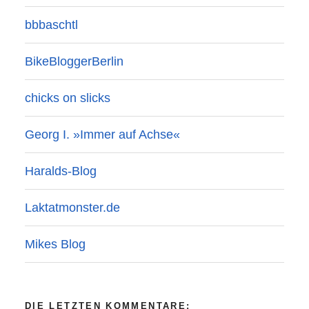
bbbaschtl
BikeBloggerBerlin
chicks on slicks
Georg I. »Immer auf Achse«
Haralds-Blog
Laktatmonster.de
Mikes Blog
DIE LETZTEN KOMMENTARE: