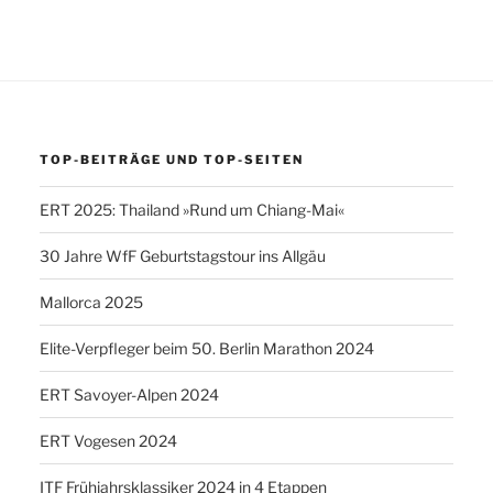
TOP-BEITRÄGE UND TOP-SEITEN
ERT 2025: Thailand »Rund um Chiang-Mai«
30 Jahre WfF Geburtstagstour ins Allgäu
Mallorca 2025
Elite-Verpfleger beim 50. Berlin Marathon 2024
ERT Savoyer-Alpen 2024
ERT Vogesen 2024
ITF Frühjahrsklassiker 2024 in 4 Etappen