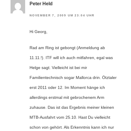
Peter Held
NOVEMBER 7, 2009 UM 23:04 UHR
Hi Georg,
Rad am Ring ist gebongt (Anmeldung ab
11.11.!). ITF will ich auch mitfahren, egal was
Helge sagt. Vielleicht ist bei mir
Familientechnisch sogar Mallorca drin. Ötztaler
erst 2011 oder 12. Im Moment hänge ich
allerdings erstmal mit gebrochenem Arm
zuhause. Das ist das Ergebnis meiner kleinen
MTB-Ausfahrt vom 25.10. Hast Du vielleicht
schon von gehört. Als Erkenntnis kann ich nur