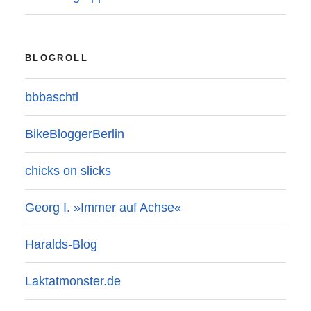
BLOGROLL
bbbaschtl
BikeBloggerBerlin
chicks on slicks
Georg I. »Immer auf Achse«
Haralds-Blog
Laktatmonster.de