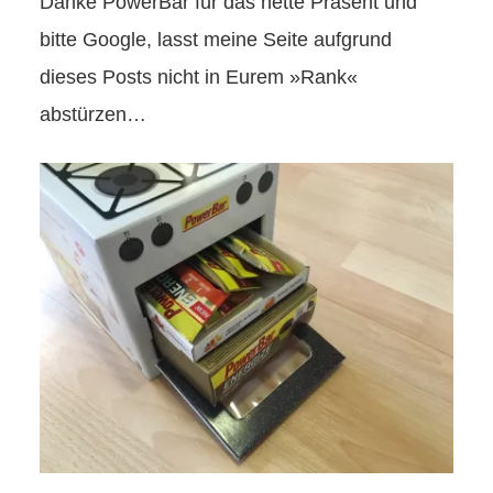
Danke PowerBar für das nette Präsent und
bitte Google, lasst meine Seite aufgrund
dieses Posts nicht in Eurem »Rank«
abstürzen…