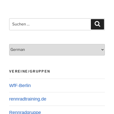
Suchen
Suchen
nach:
VEREINE/GRUPPEN
WfF-Berlin
rennradtraining.de
Rennradgruppe