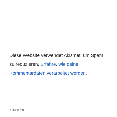
Diese Website verwendet Akismet, um Spam
zu reduzieren.
Erfahre, wie deine
Kommentardaten verarbeitet werden.
Beitragsnavigation
Vorheriger
ZURÜCK