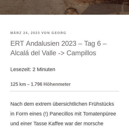
VERÖFFENTLICHT
MÄRZ 24, 2023
VON
GEORG
ERT Andalusien 2023 – Tag 6 –
AM
Alcalá del Valle -> Campillos
Lesezeit:
2
Minuten
125 km – 1.796 Höhenmeter
Nach dem extrem übersichtlichen Frühstücks
in Form eines (!) Panecillos mit Tomatenpüree
und einer Tasse Kaffee war der morsche