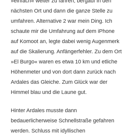
»einfach« weiter zu fahren, bergauf in den
nächsten Ort und dann die ganze Stelle zu
umfahren. Alternative 2 war mein Ding. Ich
schaute mir die Umfahrung auf dem iPhone
auf Komoot an, legte dabei wenig Augenmerk
auf die Skalierung. Anfängerfehler. Zu dem Ort
»El Burgo« waren es etwa 10 km und etliche
Höhenmeter und von dort dann zurück nach
Ardales das Gleiche. Zum Glück war der
Himmel blau und die Laune gut.
Hinter Ardales musste dann
bedauerlicherweise Schnellstraße gefahren
werden. Schluss mit idyllischen