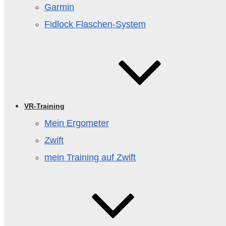
Garmin
Fidlock Flaschen‑System
VR-Training
Mein Ergometer
Zwift
mein Training auf Zwift