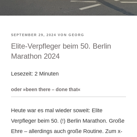
VERÖFFENTLICHT
SEPTEMBER 29, 2024
VON
GEORG
Elite-Verpfleger beim 50. Berlin
AM
Marathon 2024
Lesezeit:
2
Minuten
oder »been there – done that«
Heute war es mal wieder soweit: Elite
Verpfleger beim 50. (!) Berlin Marathon. Große
Ehre – allerdings auch große Routine. Zum x-