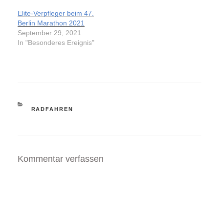
Elite-Verpfleger beim 47.
Berlin Marathon 2021
September 29, 2021
In "Besonderes Ereignis"
KATEGORIEN
RADFAHREN
Kommentar verfassen