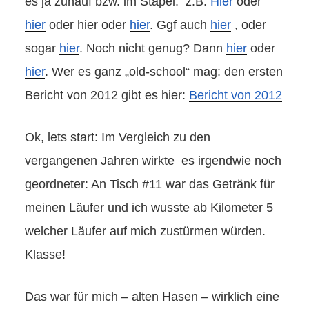
es ja zuhauf bzw. im Stapel. z.B.
Hier
oder
hier
oder hier oder
hier
. Ggf auch
hier
, oder
sogar
hier
. Noch nicht genug? Dann
hier
oder
hier
. Wer es ganz „old-school“ mag: den ersten
Bericht von 2012 gibt es hier:
Bericht von 2012
Ok, lets start: Im Vergleich zu den
vergangenen Jahren wirkte es irgendwie noch
geordneter: An Tisch #11 war das Getränk für
meinen Läufer und ich wusste ab Kilometer 5
welcher Läufer auf mich zustürmen würden.
Klasse!
Das war für mich – alten Hasen – wirklich eine