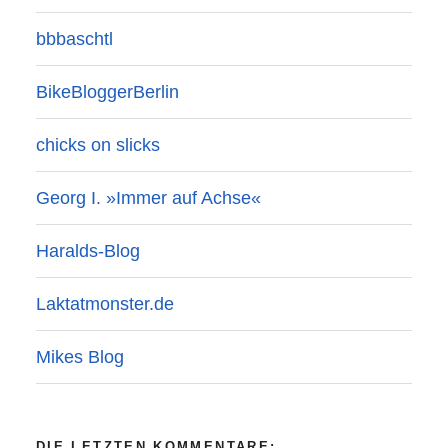
bbbaschtl
BikeBloggerBerlin
chicks on slicks
Georg I. »Immer auf Achse«
Haralds-Blog
Laktatmonster.de
Mikes Blog
DIE LETZTEN KOMMENTARE: