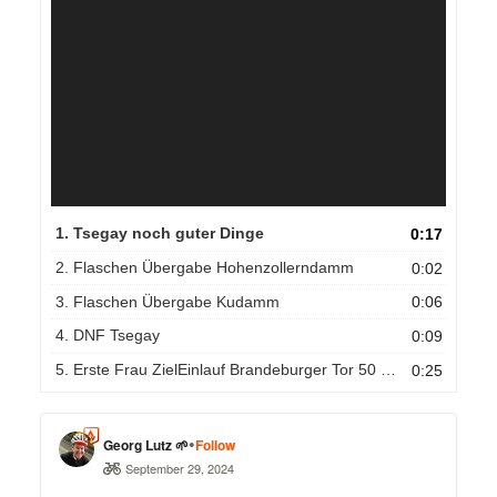
Player
1.
Tsegay noch guter Dinge
0:17
2.
Flaschen Übergabe Hohenzollerndamm
0:02
3.
Flaschen Übergabe Kudamm
0:06
4.
DNF Tsegay
0:09
5.
Erste Frau ZielEinlauf Brandeburger Tor 50 Berln Marathon
0:25