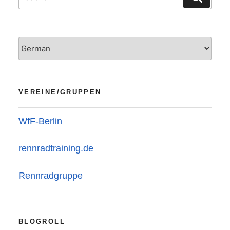
nach:
VEREINE/GRUPPEN
WfF-Berlin
rennradtraining.de
Rennradgruppe
BLOGROLL