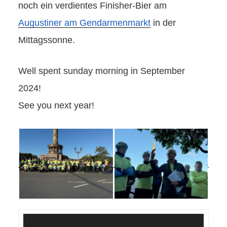
noch ein verdientes Finisher-Bier am
Augustiner am Gendarmenmarkt
in der
Mittagssonne.
Well spent sunday morning in September
2024!
See you next year!
Video-