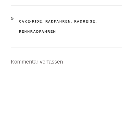
KATEGORIEN
CAKE-RIDE
,
RADFAHREN
,
RADREISE
,
RENNRADFAHREN
Kommentar verfassen