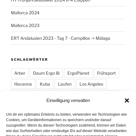
Mallorca 2024
Mallorca 2023
ERT Andalusien 2023 - Tag 7 - Campillos -> Málaga
SCHLAGWÖRTER
Arber
Daum Ergo 8i
ErgoPlanet
Frühsport
Havanna
Kuba
Laufen
Los Angeles
Minusgrade
PowerBar
Produkte
Ruhlsdorf
Einwilligung verwalten
Tiri
Um dir ein optimales Erlebnis zu bieten, verwenden wir Technologien wie
Cookies, um Geräteinformationen zu speichern und/oder darauf
zuzugreifen. Wenn du diesen Technologien zustimmst, können wir Daten
wie das Surfverhalten oder eindeutige IDs auf dieser Website verarbeiten.