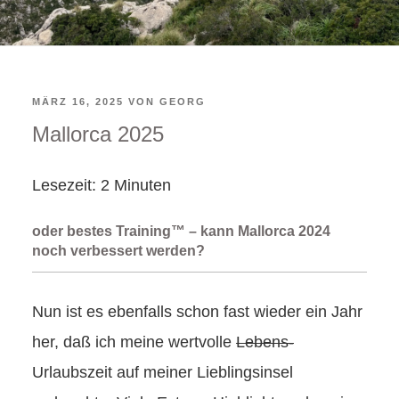
VERÖFFENTLICHT
MÄRZ 16, 2025
VON
GEORG
Mallorca 2025
AM
Lesezeit:
2
Minuten
oder bestes Training™ – kann Mallorca 2024
noch verbessert werden?
Nun ist es ebenfalls schon fast wieder ein Jahr
her, daß ich meine wertvolle
Lebens-
Urlaubszeit auf meiner Lieblingsinsel