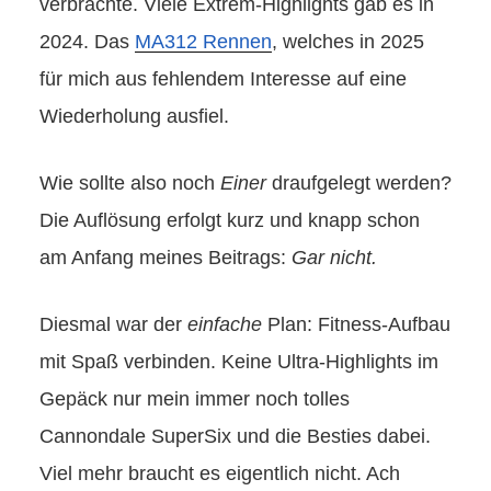
verbrachte. Viele Extrem-Highlights gab es in
2024. Das
MA312 Rennen
, welches in 2025
für mich aus fehlendem Interesse auf eine
Wiederholung ausfiel.
Wie sollte also noch
Einer
draufgelegt werden?
Die Auflösung erfolgt kurz und knapp schon
am Anfang meines Beitrags:
Gar nicht.
Diesmal war der
einfache
Plan: Fitness-Aufbau
mit Spaß verbinden. Keine Ultra-Highlights im
Gepäck nur mein immer noch tolles
Cannondale SuperSix und die Besties dabei.
Viel mehr braucht es eigentlich nicht. Ach