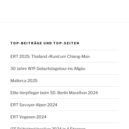
TOP-BEITRÄGE UND TOP-SEITEN
ERT 2025: Thailand »Rund um Chiang-Mai«
30 Jahre WfF Geburtstagstour ins Allgäu
Mallorca 2025
Elite-Verpfleger beim 50. Berlin Marathon 2024
ERT Savoyer-Alpen 2024
ERT Vogesen 2024
ITF Frühjahrsklassiker 2024 in 4 Etappen