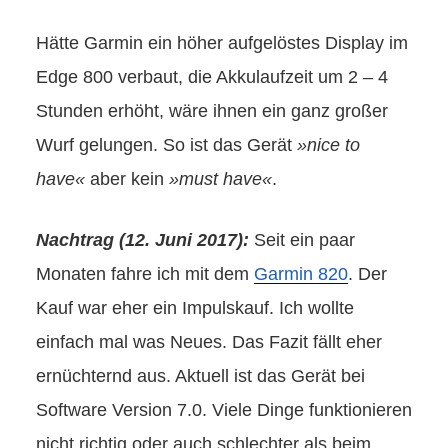
Hätte Garmin ein höher aufgelöstes Display im
Edge 800 verbaut, die Akkulaufzeit um 2 – 4
Stunden erhöht, wäre ihnen ein ganz großer
Wurf gelungen. So ist das Gerät
»nice to
have«
aber kein
»must have«
.
Nachtrag (12. Juni 2017):
Seit ein paar
Monaten fahre ich mit dem
Garmin 820
. Der
Kauf war eher ein Impulskauf. Ich wollte
einfach mal was Neues. Das Fazit fällt eher
ernüchternd aus. Aktuell ist das Gerät bei
Software Version 7.0. Viele Dinge funktionieren
nicht richtig oder auch schlechter als beim