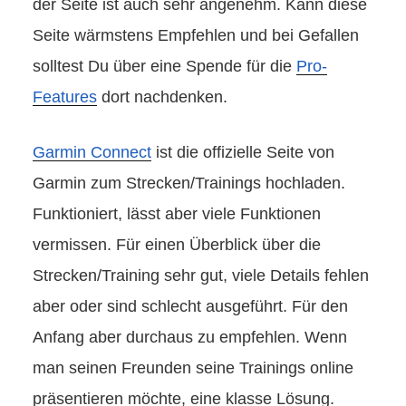
der Seite ist auch sehr angenehm. Kann diese
Seite wärmstens Empfehlen und bei Gefallen
solltest Du über eine Spende für die
Pro-
Features
dort nachdenken.
Garmin Connect
ist die offizielle Seite von
Garmin zum Strecken/Trainings hochladen.
Funktioniert, lässt aber viele Funktionen
vermissen. Für einen Überblick über die
Strecken/Training sehr gut, viele Details fehlen
aber oder sind schlecht ausgeführt. Für den
Anfang aber durchaus zu empfehlen. Wenn
man seinen Freunden seine Trainings online
präsentieren möchte, eine klasse Lösung.