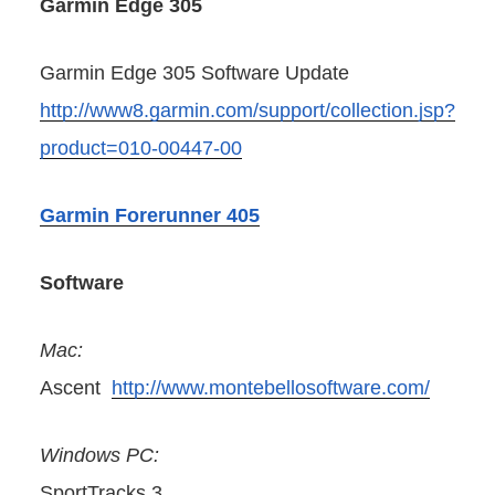
Garmin Edge 305
Garmin Edge 305 Software Update
http://www8.garmin.com/support/collection.jsp?
product=010-00447-00
Garmin Forerunner 405
Software
Mac:
Ascent
http://www.montebellosoftware.com/
Windows PC:
SportTracks 3