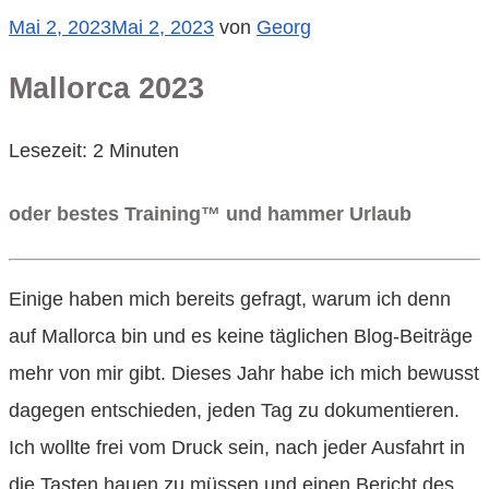
Veröffentlicht
Mai 2, 2023
Mai 2, 2023
von
Georg
am
Mallorca 2023
Lesezeit:
2
Minuten
oder bestes Training™ und hammer Urlaub
Einige haben mich bereits gefragt, warum ich denn
auf Mallorca bin und es keine täglichen Blog-Beiträge
mehr von mir gibt. Dieses Jahr habe ich mich bewusst
dagegen entschieden, jeden Tag zu dokumentieren.
Ich wollte frei vom Druck sein, nach jeder Ausfahrt in
die Tasten hauen zu müssen und einen Bericht des