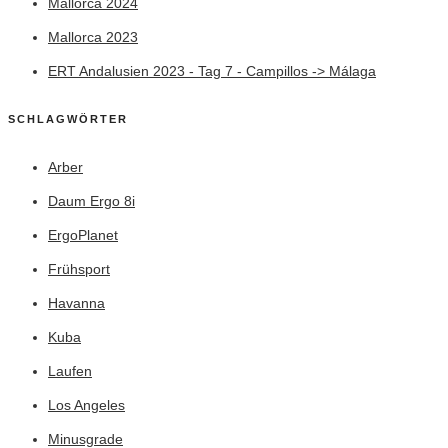
Mallorca 2024
Mallorca 2023
ERT Andalusien 2023 - Tag 7 - Campillos -> Málaga
SCHLAGWÖRTER
Arber
Daum Ergo 8i
ErgoPlanet
Frühsport
Havanna
Kuba
Laufen
Los Angeles
Minusgrade