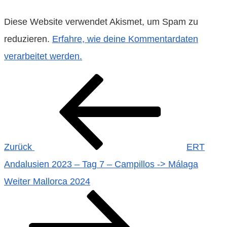
Diese Website verwendet Akismet, um Spam zu
reduzieren.
Erfahre, wie deine Kommentardaten
verarbeitet werden.
Beitragsnavigation
Vorheriger
Beitrag
Zurück
ERT
Andalusien 2023 – Tag 7 – Campillos -> Málaga
Nächster
Weiter
Mallorca 2024
Beitrag