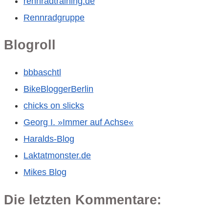
rennradtraining.de
Rennradgruppe
Blogroll
bbbaschtl
BikeBloggerBerlin
chicks on slicks
Georg I. »Immer auf Achse«
Haralds-Blog
Laktatmonster.de
Mikes Blog
Die letzten Kommentare: