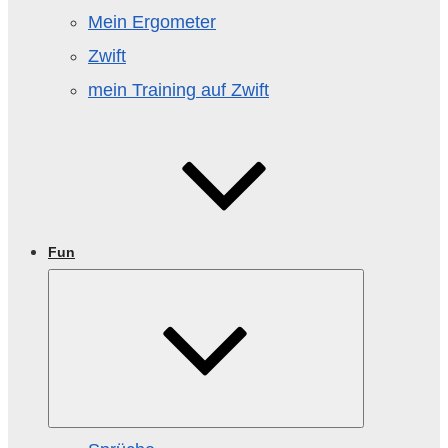
Mein Ergometer
Zwift
mein Training auf Zwift
Fun
Untermenü
öffnen