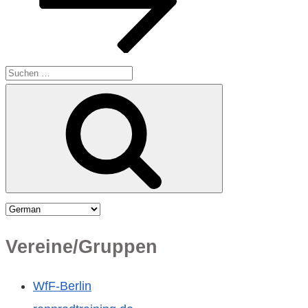
Suchen
Suchen
nach:
Vereine/Gruppen
WfF-Berlin