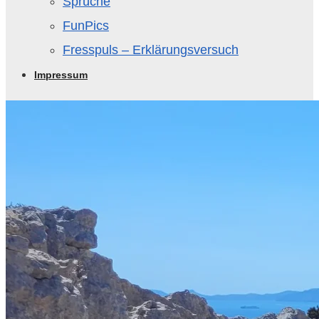
Sprüche
FunPics
Fresspuls – Erklärungsversuch
Impressum