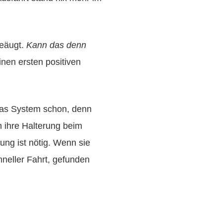
eäugt.
Kann das denn
nen ersten positiven
das System schon, denn
n ihre Halterung beim
ung ist nötig. Wenn sie
hneller Fahrt, gefunden