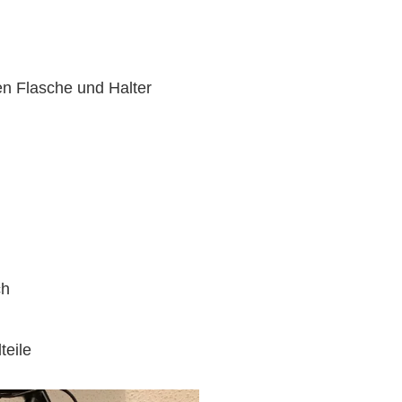
en Flasche und Halter
ch
teile