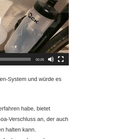
00:05
hen-System und würde es
erfahren habe, bietet
Boa-Verschluss an, der auch
n halten kann.