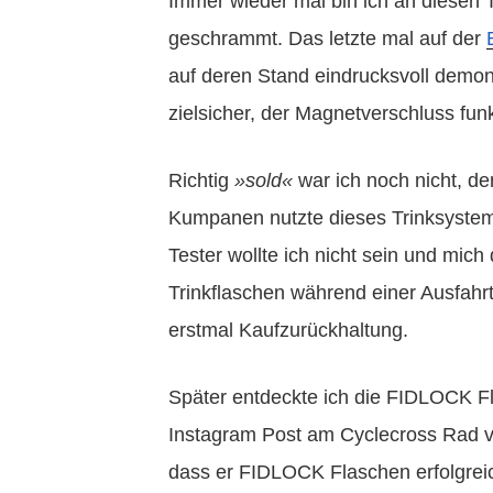
Immer wieder mal bin ich an diesen T
geschrammt. Das letzte mal auf der
auf deren Stand eindrucksvoll demons
zielsicher, der Magnetverschluss funk
Richtig
»sold«
war ich noch nicht, de
Kumpanen nutzte dieses Trinksystem
Tester wollte ich nicht sein und mich
Trinkflaschen während einer Ausfahrt
erstmal Kaufzurückhaltung.
Später entdeckte ich die FIDLOCK F
Instagram Post am Cyclecross Rad vo
dass er FIDLOCK Flaschen erfolgrei