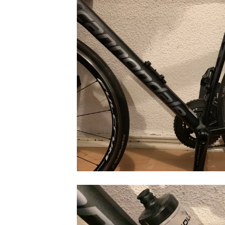
Video-
Player