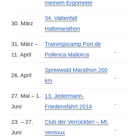
meinem Ergometer
34. Vattenfall
30. März
Halbmarathon
31. März –
Trainingscamp Port de
11. April
Pollenca Mallorca
Spreewald Marathon 200
26. April
km
27. Mai – 1.
13. Jedermann-
Juni
Friedensfahrt 2014
23. – 27.
Club der Verrückten – Mt.
Juni
Ventoux