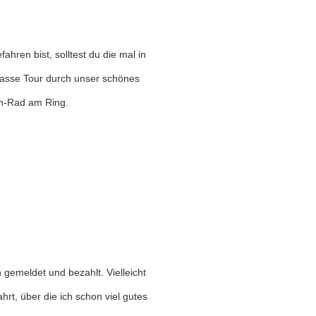
hren bist, solltest du die mal in
lasse Tour durch unser schönes
en-Rad am Ring.
gemeldet und bezahlt. Vielleicht
hrt, über die ich schon viel gutes