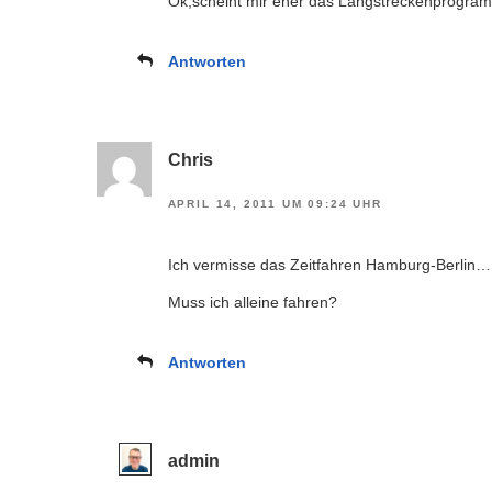
Ok,scheint mir eher das Langstreckenprogramm
Antworten
Chris
APRIL 14, 2011 UM 09:24 UHR
Ich vermisse das Zeitfahren Hamburg-Berlin
Muss ich alleine fahren?
Antworten
admin