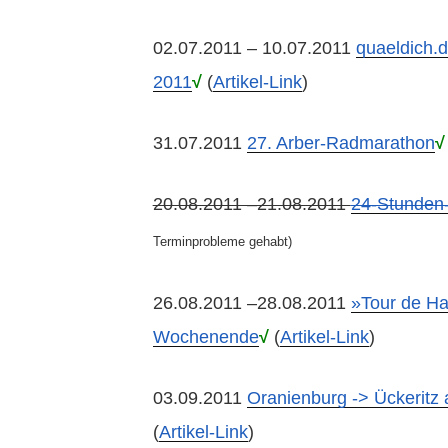
02.07.2011 – 10.07.2011
quaeldich.
2011
√
(
Artikel-Link
)
31.07.2011
27. Arber-Radmarathon
√
20.08.2011 –21.08.2011
24-Stunden
Terminprobleme gehabt)
26.08.2011 –28.08.2011
»Tour de Ha
Wochenende
√
(
Artikel-Link
)
03.09.2011
Oranienburg -> Ückeritz
(
Artikel-Link
)