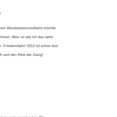
R
ören! Wendelsteinrundfahrt möchte
 nehmen. Aber so wie ich das sehe
 Friedensfahrt 2012 ist schon fest
uch und den Rest der Gang!