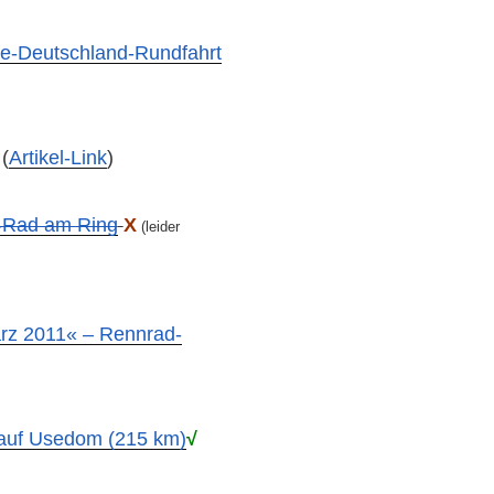
de-Deutschland-Rundfahrt
(
Artikel-Link
)
-Rad am Ring
X
(leider
rz 2011« – Rennrad-
 auf Usedom (215 km)
√