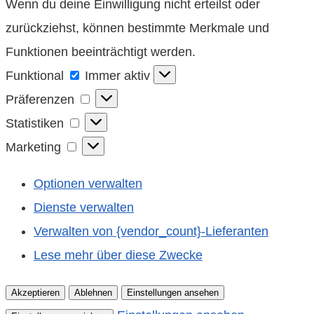
Wenn du deine Einwilligung nicht erteilst oder
zurückziehst, können bestimmte Merkmale und
Funktionen beeinträchtigt werden.
Funktional
Funktional
Immer aktiv
Präferenzen
Präferenzen
Statistiken
Statistiken
Marketing
Marketing
Optionen verwalten
Dienste verwalten
Verwalten von {vendor_count}-Lieferanten
Lese mehr über diese Zwecke
Akzeptieren
Ablehnen
Einstellungen ansehen