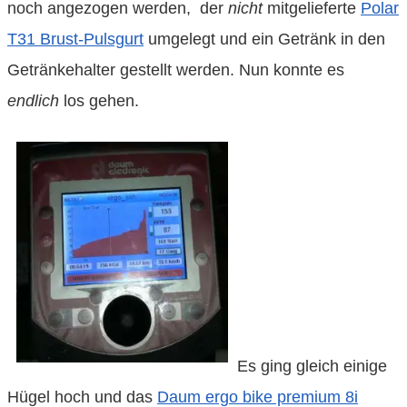
noch angezogen werden, der
nicht
mitgelieferte
Polar
T31 Brust-Pulsgurt
umgelegt und ein Getränk in den
Getränkehalter gestellt werden. Nun konnte es
endlich
los gehen.
Es ging gleich einige
Hügel hoch und das
Daum ergo bike premium 8i