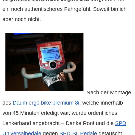
ein noch authentischeres Fahrgefühl. Soweit bin ich
aber noch nicht.
Nach der Montage
des
Daum ergo bike premium 8i
, welche innerhalb
von 45 Minuten erledigt war, wurde ordentliches
Lenkerband angebracht – Danke Ron! und die
SPD
Universalpedale
gegen
SPD-SL Pedale
getauscht.