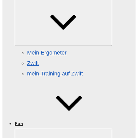
öffnen
Mein Ergometer
Zwift
mein Training auf Zwift
Fun
Untermenü
öffnen