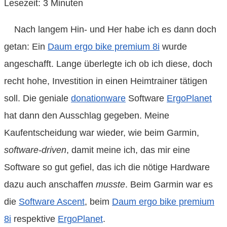
Lesezeit:
3
Minuten
Nach langem Hin- und Her habe ich es dann doch
getan: Ein
Daum ergo bike premium 8i
wurde
angeschafft. Lange überlegte ich ob ich diese, doch
recht hohe, Investition in einen Heimtrainer tätigen
soll. Die geniale
donationware
Software
ErgoPlanet
hat dann den Ausschlag gegeben. Meine
Kaufentscheidung war wieder, wie beim Garmin,
software-driven
, damit meine ich, das mir eine
Software so gut gefiel, das ich die nötige Hardware
dazu auch anschaffen
musste
. Beim Garmin war es
die
Software Ascent
, beim
Daum ergo bike premium
8i
respektive
ErgoPlanet
.