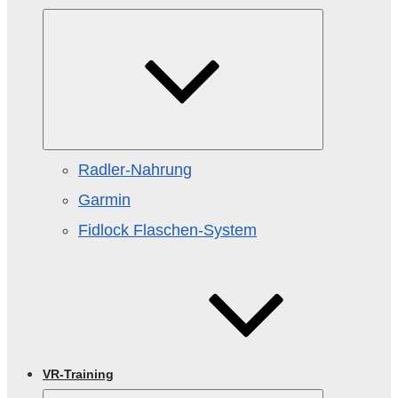
Untermenü
öffnen
Radler-Nahrung
Garmin
Fidlock Flaschen‑System
VR-Training
Untermenü