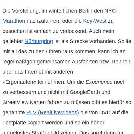
Die Vorstellung, im winterlichen Berlin den
NYC-
Marathon
nachzufahren, oder die
Key-West
zu
besuchen ist einfach zu verlockend. Auch mein
geliebter
Nürburgring
ist als Strecke vorhanden. Sollte
mir all das zu den Ohren raus kommen, kann ich an
regelmäßigen gemeinsamen Ausfahrten bzw. Rennen
über das Internet mit anderen
»Ergonauten« teilnehmen. Um die
Experience
noch
zu verbessern und nicht mit GoogleEarth und
StreetView Karten fahren zu müssen gibt es hierfür so
genannte
RLV (RealLiveVideos)
die von DVD auf die
Festplatte kopiert werden und so ein höher
aufgelöstes Straßenbild zeigen. Das sorgt dann für