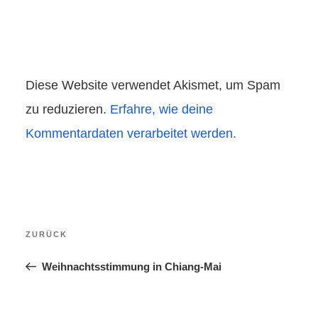
Diese Website verwendet Akismet, um Spam
zu reduzieren.
Erfahre, wie deine
Kommentardaten verarbeitet werden.
Beitragsnavigation
Vorheriger
ZURÜCK
Beitrag
Weihnachtsstimmung in Chiang-Mai