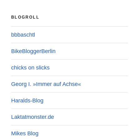
BLOGROLL
bbbaschtl
BikeBloggerBerlin
chicks on slicks
Georg I. »Immer auf Achse«
Haralds-Blog
Laktatmonster.de
Mikes Blog