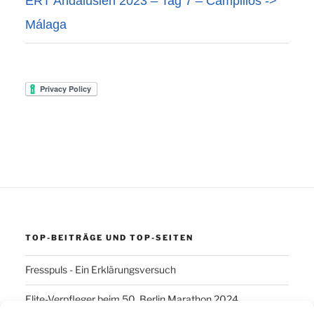
ERT Andalusien 2023 – Tag 7 – Campillos ->
Málaga
TOP-BEITRÄGE UND TOP-SEITEN
Fresspuls - Ein Erklärungsversuch
Elite-Verpfleger beim 50. Berlin Marathon 2024