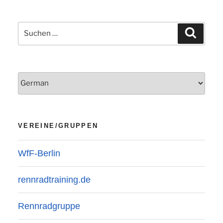
Suchen
Suchen
nach:
VEREINE/GRUPPEN
WfF-Berlin
rennradtraining.de
Rennradgruppe