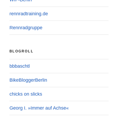
rennradtraining.de
Rennradgruppe
BLOGROLL
bbbaschtl
BikeBloggerBerlin
chicks on slicks
Georg I. »Immer auf Achse«