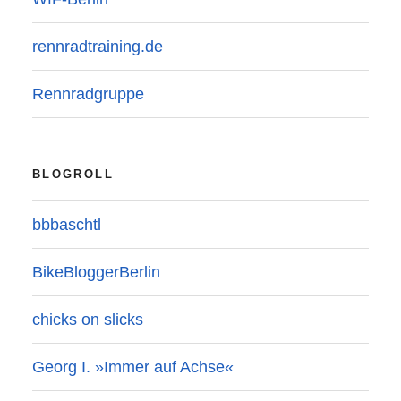
rennradtraining.de
Rennradgruppe
BLOGROLL
bbbaschtl
BikeBloggerBerlin
chicks on slicks
Georg I. »Immer auf Achse«