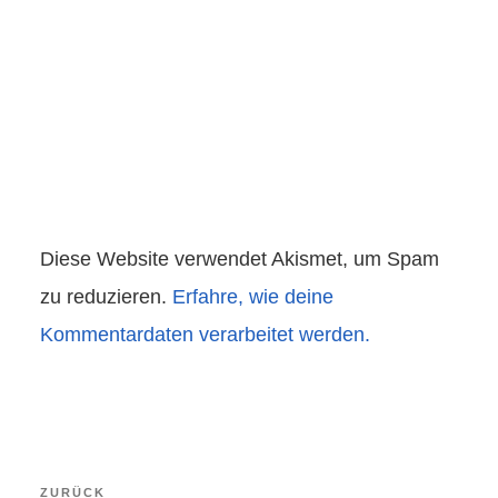
Diese Website verwendet Akismet, um Spam
zu reduzieren.
Erfahre, wie deine
Kommentardaten verarbeitet werden.
Beitragsnavigation
Vorheriger
ZURÜCK