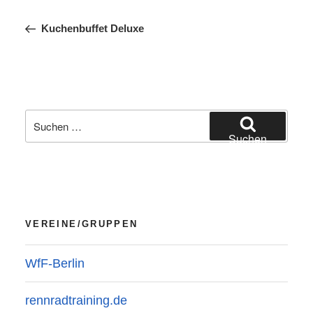
Beitrag
Kuchenbuffet Deluxe
Suchen
Suchen
nach:
VEREINE/GRUPPEN
WfF-Berlin
rennradtraining.de