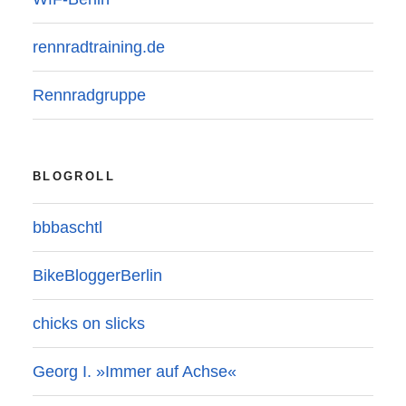
rennradtraining.de
Rennradgruppe
BLOGROLL
bbbaschtl
BikeBloggerBerlin
chicks on slicks
Georg I. »Immer auf Achse«