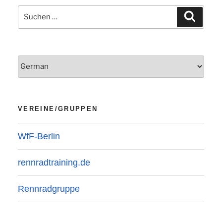
Suchen
Suchen
nach:
VEREINE/GRUPPEN
WfF-Berlin
rennradtraining.de
Rennradgruppe