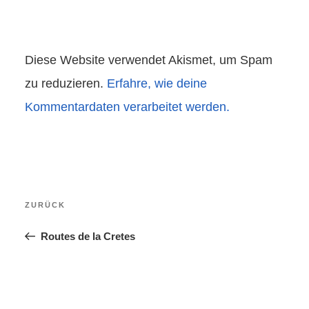
Diese Website verwendet Akismet, um Spam
zu reduzieren.
Erfahre, wie deine
Kommentardaten verarbeitet werden.
Beitragsnavigation
Vorheriger
ZURÜCK
Beitrag
Routes de la Cretes