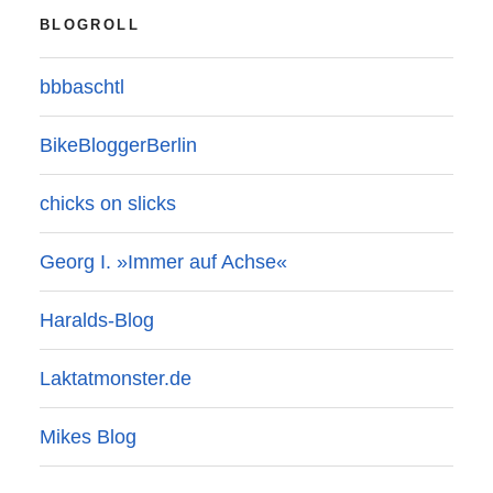
BLOGROLL
bbbaschtl
BikeBloggerBerlin
chicks on slicks
Georg I. »Immer auf Achse«
Haralds-Blog
Laktatmonster.de
Mikes Blog