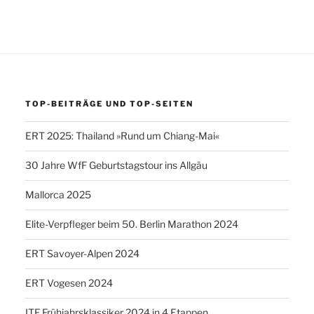
TOP-BEITRÄGE UND TOP-SEITEN
ERT 2025: Thailand »Rund um Chiang-Mai«
30 Jahre WfF Geburtstagstour ins Allgäu
Mallorca 2025
Elite-Verpfleger beim 50. Berlin Marathon 2024
ERT Savoyer-Alpen 2024
ERT Vogesen 2024
ITF Frühjahrsklassiker 2024 in 4 Etappen