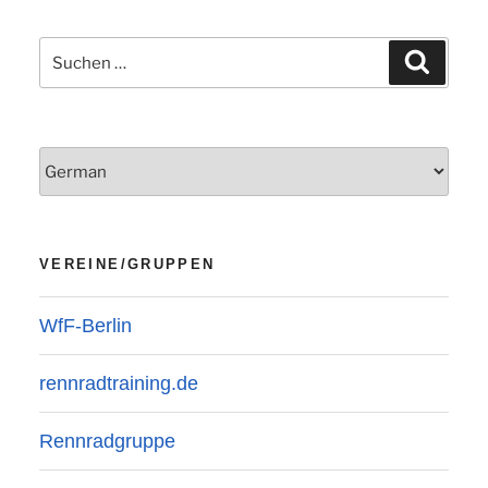
Suchen
Suchen
nach:
VEREINE/GRUPPEN
WfF-Berlin
rennradtraining.de
Rennradgruppe