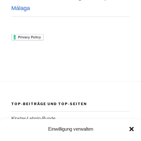
Málaga
TOP-BEITRÄGE UND TOP-SEITEN
Kloster-Lehnin-Runde
Einwilligung verwalten
SCHLAGWÖRTER