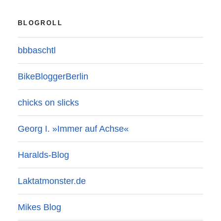
BLOGROLL
bbbaschtl
BikeBloggerBerlin
chicks on slicks
Georg I. »Immer auf Achse«
Haralds-Blog
Laktatmonster.de
Mikes Blog