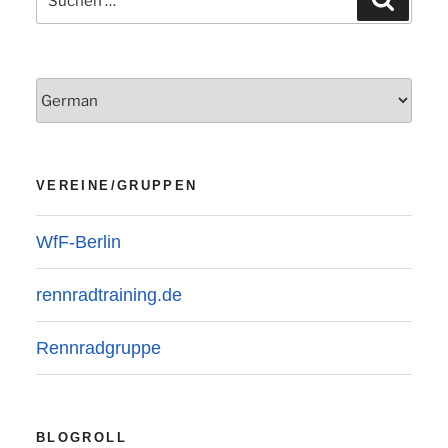
nach:
VEREINE/GRUPPEN
WfF-Berlin
rennradtraining.de
Rennradgruppe
BLOGROLL