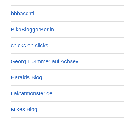
bbbaschtl
BikeBloggerBerlin
chicks on slicks
Georg I. »Immer auf Achse«
Haralds-Blog
Laktatmonster.de
Mikes Blog