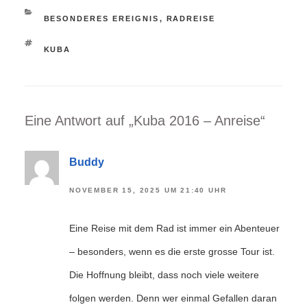
KATEGORIEN
BESONDERES EREIGNIS
,
RADREISE
SCHLAGWÖRTER
KUBA
Eine Antwort auf „Kuba 2016 – Anreise“
Buddy
NOVEMBER 15, 2025 UM 21:40 UHR
Eine Reise mit dem Rad ist immer ein Abenteuer
– besonders, wenn es die erste grosse Tour ist.
Die Hoffnung bleibt, dass noch viele weitere
folgen werden. Denn wer einmal Gefallen daran