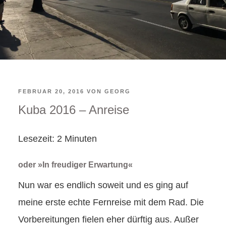
VERÖFFENTLICHT
FEBRUAR 20, 2016
VON
GEORG
Kuba 2016 – Anreise
AM
Lesezeit:
2
Minuten
oder »In freudiger Erwartung«
Nun war es endlich soweit und es ging auf
meine erste echte Fernreise mit dem Rad. Die
Vorbereitungen fielen eher dürftig aus. Außer