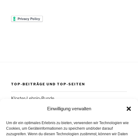
TOP-BEITRÄGE UND TOP-SEITEN
Kloster-Lehnin-Runde
Einwilligung verwalten
SCHLAGWÖRTER
Um dir ein optimales Erlebnis zu bieten, verwenden wir Technologien wie
Cookies, um Geräteinformationen zu speichern und/oder darauf
Arber
Daum Ergo 8i
ErgoPlanet
Frühsport
zuzugreifen. Wenn du diesen Technologien zustimmst, können wir Daten