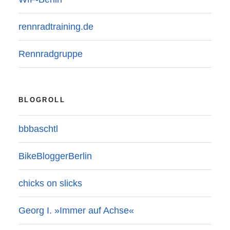
rennradtraining.de
Rennradgruppe
BLOGROLL
bbbaschtl
BikeBloggerBerlin
chicks on slicks
Georg I. »Immer auf Achse«