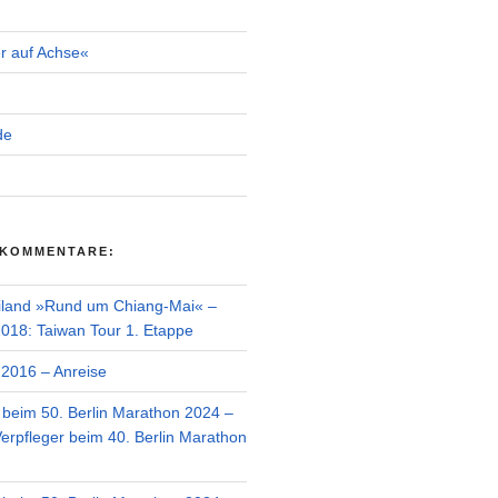
r auf Achse«
de
 KOMMENTARE:
iland »Rund um Chiang-Mai« –
018: Taiwan Tour 1. Etappe
2016 – Anreise
r beim 50. Berlin Marathon 2024 –
Verpfleger beim 40. Berlin Marathon