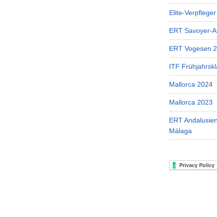
Elite-Verpflege
ERT Savoyer-A
ERT Vogesen 
ITF Frühjahrskl
Mallorca 2024
Mallorca 2023
ERT Andalusien
Málaga