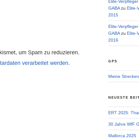
Elite-Verpflege
GABA
zu
Elite-
2015
Elite-Verpflege
GABA
zu
Elite-
2016
kismet, um Spam zu reduzieren.
GPS
ardaten verarbeitet werden.
Meine Strecken
NEUESTE BEI
ERT 2025: Tha
30 Jahre WfF Ge
Mallorca 2025