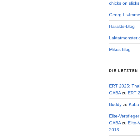
chicks on slicks
Georg I. »Imme
Haralds-Blog
Laktatmonster.
Mikes Blog
DIE LETZTEN
ERT 2025: Tha
GABA
zu
ERT 2
Buddy
zu
Kuba 
Elite-Verpflege
GABA
zu
Elite-
2013