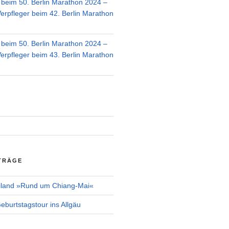
r beim 50. Berlin Marathon 2024 –
Verpfleger beim 42. Berlin Marathon
r beim 50. Berlin Marathon 2024 –
Verpfleger beim 43. Berlin Marathon
TRÄGE
iland »Rund um Chiang-Mai«
burtstagstour ins Allgäu