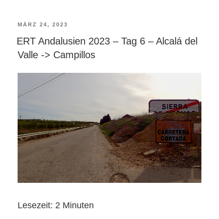
VERÖFFENTLICHT
MÄRZ 24, 2023
ERT Andalusien 2023 – Tag 6 – Alcalá del
AM
Valle -> Campillos
Lesezeit:
2
Minuten