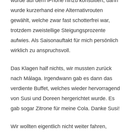
wurde auf dem iPhone hinzu konsultiert, dann
wurde kurzerhand eine Alternativrouten
gewählt, welche zwar fast schotterfrei war,
trotzdem zweistellige Steigungsprozente
aufwies. Als Saisonauftakt für mich persönlich
wirklich zu anspruchsvoll.
Das Klagen half nichts, wir mussten zurück
nach Málaga. Irgendwann gab es dann das
verdiente Buffet, welches wieder hervorragend
von Susi und Doreen hergerichtet wurde. Es
gab sogar Zitrone für meine Cola. Danke Susi!
Wir wollten eigentlich nicht weiter fahren,