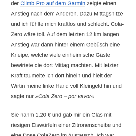
der
Climb-Pro auf dem Garmin
zeigte einen
Anstieg nach dem Anderen. Dazu Mittagshitze
und ich fühlte mich kraftlos und schlecht. Cola-
Zero wäre toll. Auf dem letzten 12 km langen
Anstieg war dann hinter einem Gebüsch eine
Kneipe, welche viele einheimische Gäste
bewirtete die dort Mittag machten. Mit letzter
Kraft taumelte ich dort hinein und hielt der
Wirtin meine linke Hand voll Kleingeld hin und
sagte nur
»Cola Zero – por vavor«
Sie nahm 1,20 € und gab mir ein Glas mit
riesigen Eiswürfeln einer Zitronenscheibe und
eine Dose ColaZero im Austausch. Ich war