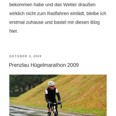
bekommen habe und das Wetter draußen
wirklich nicht zum Radfahren einlädt, bleibe ich
erstmal zuhause und bastel mir diesen Blog
hier.
VERÖFFENTLICHT
OKTOBER 3, 2009
Prenzlau Hügelmarathon 2009
AM