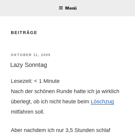
Menü
BEITRÄGE
VERÖFFENTLICHT
OKTOBER 11, 2009
Lazy Sonntag
AM
Lesezeit:
< 1
Minute
Nach der schönen Runde hatte ich ja wirklich
überlegt, ob ich nicht heute beim
Löschzug
mitfahren soll.
Aber nachdem ich nur 3,5 Stunden schlaf