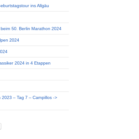
burtstagstour ins Allgäu
r beim 50. Berlin Marathon 2024
lpen 2024
2024
assiker 2024 in 4 Etappen
 2023 – Tag 7 – Campillos ->