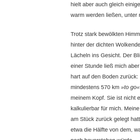
hielt aber auch gleich einig
warm werden ließen, unter
Trotz stark bewölkten Himm
hinter der dichten Wolkende
Lächeln ins Gesicht. Der Bl
einer Stunde ließ mich abe
hart auf den Boden zurück:
mindestens 570 km
»to go«
meinem Kopf. Sie ist nicht er
kalkulierbar für mich. Mein
am Stück zurück gelegt hat
etwa die Hälfte von dem, w