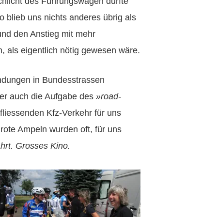
chlicht des Führungswagen durfte
o blieb uns nichts anderes übrig als
und den Anstieg mit mehr
, als eigentlich nötig gewesen wäre.
dungen in Bundesstrassen
er auch die Aufgabe des
»road-
 fliessenden Kfz-Verkehr für uns
rote Ampeln wurden oft, für uns
ahrt. Grosses Kino.