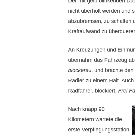
Der mit gelb blinkenden Da
nicht überholt werden und s
abzubremsen, zu schalten 
Kraftaufwand zu überqueren
An Kreuzungen und Einmün
übernahm das Fahrzeug ab
blockers«
, und brachte den
Radler zu einem Halt. Auch 
Radfahrer, blockiert.
Frei F
Nach knapp 90
Kilometern wartete die
erste Verpflegungsstation