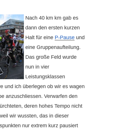
Nach 40 km k
m gab es
dann den ersten kurzen
Halt für eine
P-Pause
und
eine Gruppenaufteilung.
Das große Feld wurde
nun in vier
Leistungsklassen
we und ich überlegen ob wir es wagen
ppe anzuschliessen. Verwarfen den
efürchteten, deren hohes Tempo nicht
eil wir wussten, das in dieser
punkten nur extrem kurz pausiert