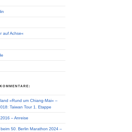
in
r auf Achse«
de
 KOMMENTARE:
iland »Rund um Chiang-Mai« –
018: Taiwan Tour 1. Etappe
2016 – Anreise
r beim 50. Berlin Marathon 2024 –