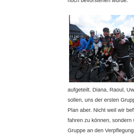
noch bevorstehen würde.
aufgeteilt. Diana, Raoul, U
sollen, uns der ersten Gru
Plan aber. Nicht weil wir b
fahren zu können, sondern w
Gruppe an den Verpflegungs