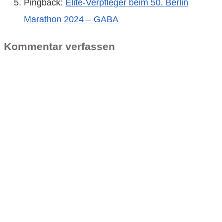
Pingback:
Elite-Verpfleger beim 50. Berlin
Marathon 2024 – GABA
Kommentar verfassen