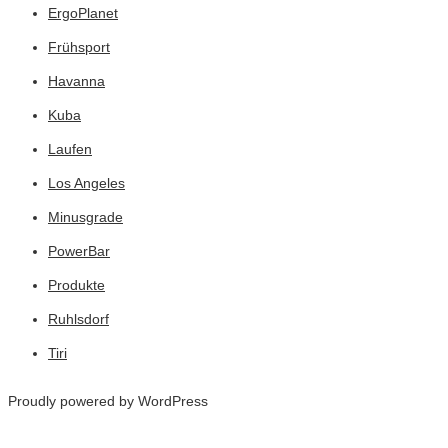
ErgoPlanet
Frühsport
Havanna
Kuba
Laufen
Los Angeles
Minusgrade
PowerBar
Produkte
Ruhlsdorf
Tiri
Proudly powered by WordPress