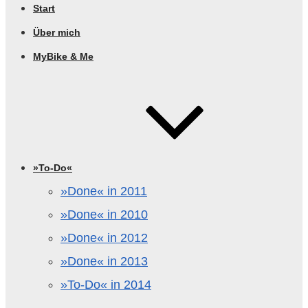
Start
Über mich
MyBike & Me
»To-Do«
»Done« in 2011
»Done« in 2010
»Done« in 2012
»Done« in 2013
»To-Do« in 2014