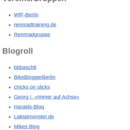
WfF-Berlin
rennradtraining.de
Rennradgruppe
Blogroll
bbbaschtl
BikeBloggerBerlin
chicks on slicks
Georg I. »Immer auf Achse«
Haralds-Blog
Laktatmonster.de
Mikes Blog