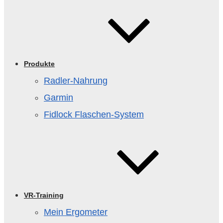
Produkte
Radler-Nahrung
Garmin
Fidlock Flaschen‑System
VR-Training
Mein Ergometer