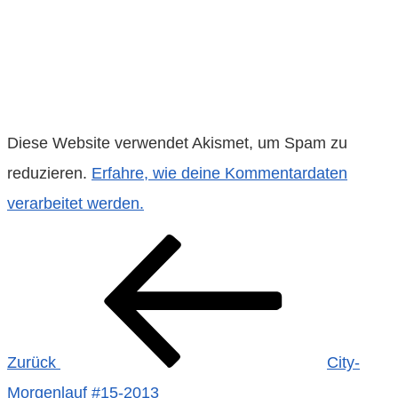
Diese Website verwendet Akismet, um Spam zu
reduzieren.
Erfahre, wie deine Kommentardaten
verarbeitet werden.
Beitragsnavigation
Vorheriger
Beitrag
Zurück
City-
Morgenlauf #15-2013