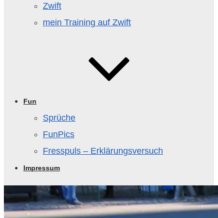
Zwift
mein Training auf Zwift
Fun
Sprüche
FunPics
Fresspuls – Erklärungsversuch
Impressum