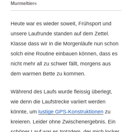
Murmeltier«
Heute war es wieder soweit, Frühsport und
unsere Laufrunde standen auf dem Zettel.
Klasse dass wir in die Morgenläufe nun schon
solch eine Routine einbauen können, dass es
nicht mehr all zu schwer fällt, morgens aus
dem warmen Bette zu kommen.
Während des Laufs wurde fleissig überlegt,
wie denn die Laufstrecke variiert werden
könnte, um
lustige GPS-Konstruktionen
zu
kreieren. Leider ohne Zwischenergebnis. Ein
schöner Lauf war es trotzdem, der mich locker