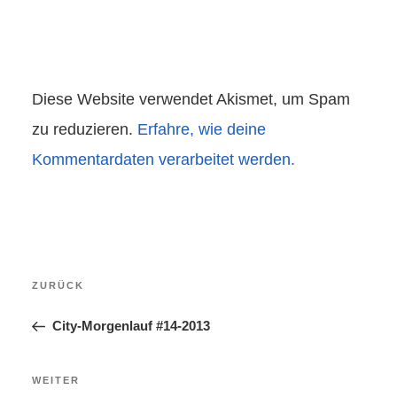
Diese Website verwendet Akismet, um Spam
zu reduzieren.
Erfahre, wie deine
Kommentardaten verarbeitet werden.
Beitragsnavigation
Vorheriger
ZURÜCK
Beitrag
City-Morgenlauf #14-2013
Nächster
WEITER