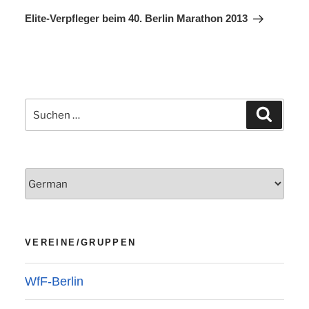
Beitrag
Elite-Verpfleger beim 40. Berlin Marathon 2013
Suchen
Suchen
nach:
VEREINE/GRUPPEN
WfF-Berlin