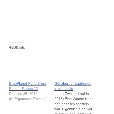
Gefällt mir:
ErgoPlanet-Paris Brest
Günzburger Laufrunde
Paris – Etappe 12
»reloaded«
Februar 25, 2012
oder »Zweiter Lauf in
In "Ergometer Training"
2013«Eine Woche ist es
her, dass ich sporteln
war. Eigentlich eine viel
zu lange Zeit, bzw. viel