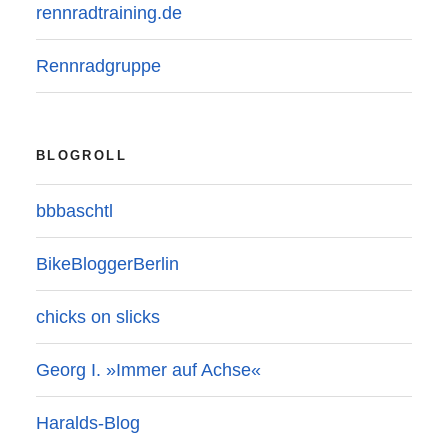
rennradtraining.de
Rennradgruppe
BLOGROLL
bbbaschtl
BikeBloggerBerlin
chicks on slicks
Georg I. »Immer auf Achse«
Haralds-Blog