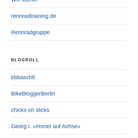
rennradtraining.de
Rennradgruppe
BLOGROLL
bbbaschtl
BikeBloggerBerlin
chicks on slicks
Georg I. »Immer auf Achse«