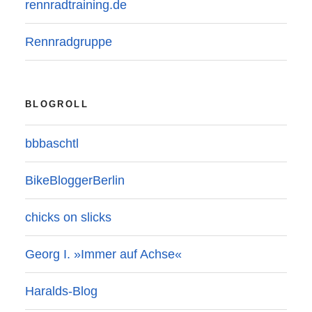
rennradtraining.de
Rennradgruppe
BLOGROLL
bbbaschtl
BikeBloggerBerlin
chicks on slicks
Georg I. »Immer auf Achse«
Haralds-Blog