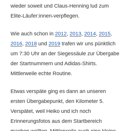
wieder soweit und Claus-Henning lud zum
Elite-Läufer:innen-verpflegen.
Wie auch schon in
2012
,
2013
,
2014
,
2015
,
2016
,
2018
und
2019
trafen wir uns pünktlich
um 7:30 Uhr an der Siegessäule zur Übergabe
der Startnummern und Adidas-Shirts.
Mittlerweile echte Routine.
Etwas verspäte ging es dann an unseren
ersten Übergabepunkt, den Kilometer 5.
Verspätet, weil Heiko und ich noch
Erinnerungsfotos aus dem Startbereich
machen wollten. Mittlerweile auch eine kleine