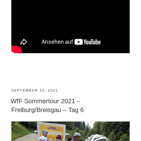
VERÖFFENTLICHT
SEPTEMBER 10, 2021
WfF Sommertour 2021 –
AM
Freiburg/Breisgau – Tag 6