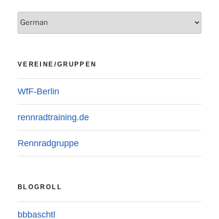
VEREINE/GRUPPEN
WfF-Berlin
rennradtraining.de
Rennradgruppe
BLOGROLL
bbbaschtl