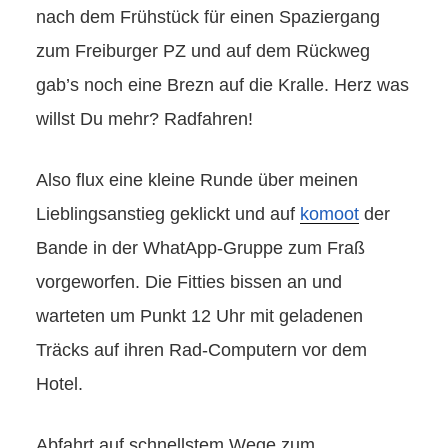
nach dem Frühstück für einen Spaziergang
zum Freiburger PZ und auf dem Rückweg
gab’s noch eine Brezn auf die Kralle. Herz was
willst Du mehr? Radfahren!
Also flux eine kleine Runde über meinen
Lieblingsanstieg geklickt und auf
komoot
der
Bande in der WhatApp-Gruppe zum Fraß
vorgeworfen. Die Fitties bissen an und
warteten um Punkt 12 Uhr mit geladenen
Träcks auf ihren Rad-Computern vor dem
Hotel.
Abfahrt auf schnellstem Wege zum