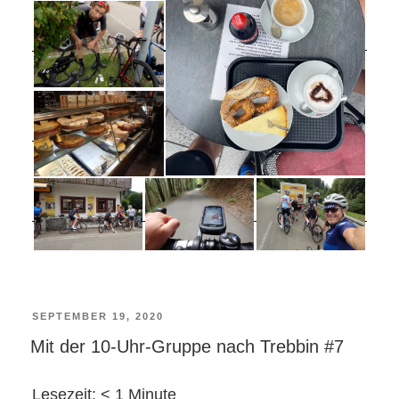
VERÖFFENTLICHT
SEPTEMBER 19, 2020
Mit der 10-Uhr-Gruppe nach Trebbin #7
AM
Lesezeit:
< 1
Minute