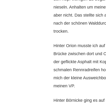
nieseln. Anhalten um meine
aber nicht. Das stellte sic
nach der schönen Walddurch
trocken.
Hinter Orion musste ich au
Brücke zwischen dort und 
der geflickte Asphalt mit Ko
schmalen Rennradreifen hohe
mich der kleine Ausweichb
meinen VP.
Hinter Börnicke ging es au