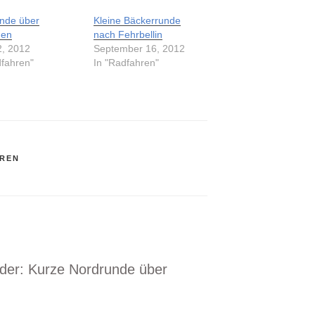
nde über
Kleine Bäckerrunde
en
nach Fehrbellin
2, 2012
September 16, 2012
dfahren"
In "Radfahren"
REN
eder: Kurze Nordrunde über