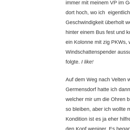
immer mit meinem VP im Ge
dort hoch, wo ich eigentli
Geschwindigkeit überholt w
hinter einem Bus fest und k
ein Kolonne mit zig PKWs, 
Windschattenspender auss
folgte.
I like!
Auf dem Weg nach Velten wa
Germensdorf hatte ich dann
welcher mir um die Ohren bl
so bleiben, aber ich wollte
Kondition ist es ja eher hil
den Kopf weniger. Es begann