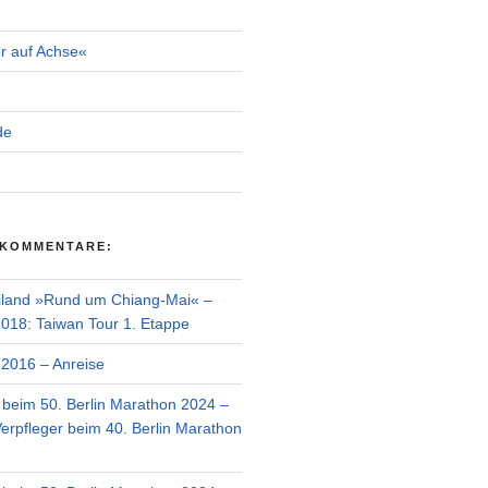
r auf Achse«
de
 KOMMENTARE:
iland »Rund um Chiang-Mai« –
018: Taiwan Tour 1. Etappe
2016 – Anreise
r beim 50. Berlin Marathon 2024 –
Verpfleger beim 40. Berlin Marathon