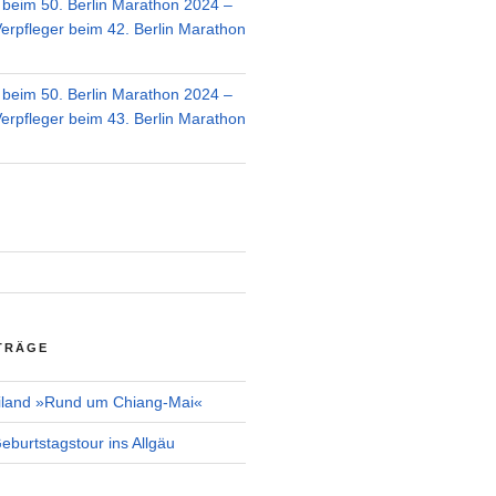
r beim 50. Berlin Marathon 2024 –
Verpfleger beim 42. Berlin Marathon
r beim 50. Berlin Marathon 2024 –
Verpfleger beim 43. Berlin Marathon
TRÄGE
iland »Rund um Chiang-Mai«
burtstagstour ins Allgäu