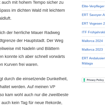
t auch mit hohem Tempo sicher zu
Elite-Verpflege
 Spass im dichten Wald mit leichtem
ERT Savoyer-A
dluft.
ERT Vogesen 
ich der herrliche Mauer Radweg
ITF Frühjahrskl
adtgrenze der Hauptstadt. Der Weg
Mallorca 2024
eilweise mit Nadeln und Blättern
Mallorca 2023
n konnte ich aber schnell vorwärts
ERT Andalusien
Málaga
n Kurven frei waren.
gt durch die einsetzende Dunkelheit,
haltet werden. Auf meinen VP
d so kam wohl auch nur die
zweitbeste
r auch kein Tag für neue Rekorde,