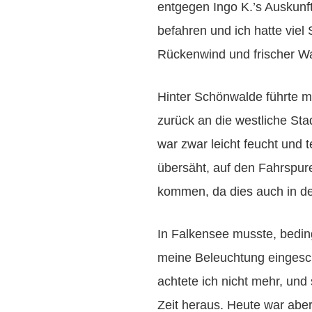
entgegen Ingo K.’s Auskunf
befahren und ich hatte viel
Rückenwind und frischer Wal
Hinter Schönwalde führte m
zurück an die westliche St
war zwar leicht feucht und t
übersäht, auf den Fahrspure
kommen, da dies auch in de
In Falkensee musste, bedin
meine Beleuchtung eingesc
achtete ich nicht mehr, un
Zeit heraus. Heute war abe