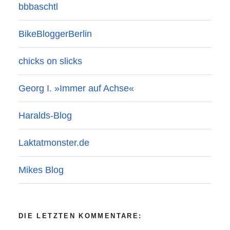
bbbaschtl
BikeBloggerBerlin
chicks on slicks
Georg I. »Immer auf Achse«
Haralds-Blog
Laktatmonster.de
Mikes Blog
DIE LETZTEN KOMMENTARE: