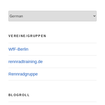
VEREINE/GRUPPEN
WfF-Berlin
rennradtraining.de
Rennradgruppe
BLOGROLL