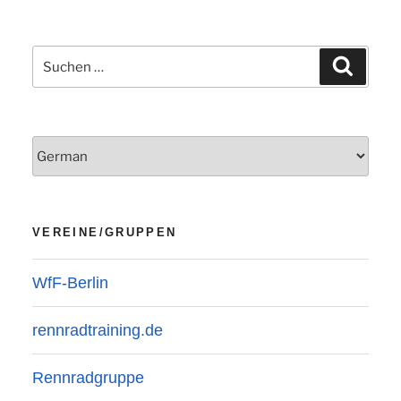
Suchen
Suchen
nach:
VEREINE/GRUPPEN
WfF-Berlin
rennradtraining.de
Rennradgruppe