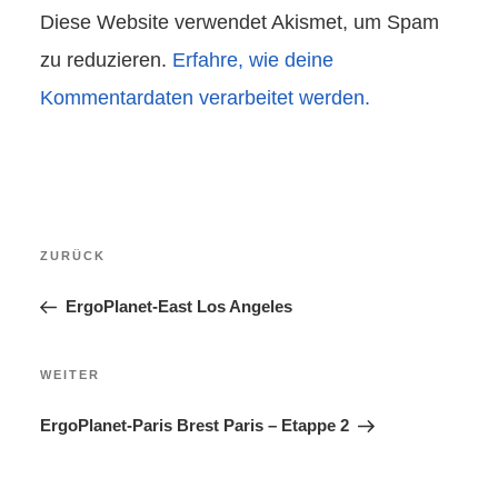
Diese Website verwendet Akismet, um Spam
zu reduzieren.
Erfahre, wie deine
Kommentardaten verarbeitet werden.
Beitragsnavigation
Vorheriger
ZURÜCK
Beitrag
ErgoPlanet-East Los Angeles
Nächster
WEITER
Beitrag
ErgoPlanet-Paris Brest Paris – Etappe 2