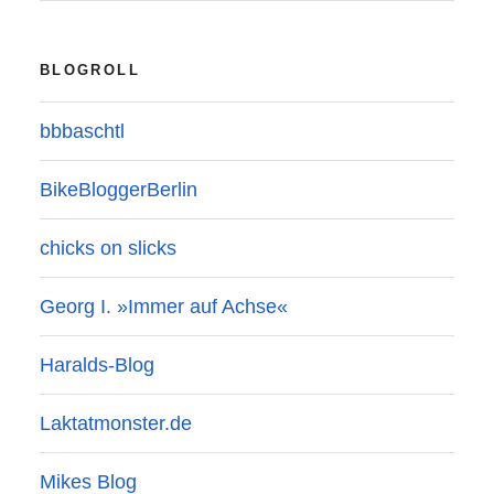
BLOGROLL
bbbaschtl
BikeBloggerBerlin
chicks on slicks
Georg I. »Immer auf Achse«
Haralds-Blog
Laktatmonster.de
Mikes Blog