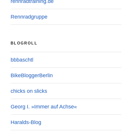
rennradtraining.de
Rennradgruppe
BLOGROLL
bbbaschtl
BikeBloggerBerlin
chicks on slicks
Georg I. »Immer auf Achse«
Haralds-Blog