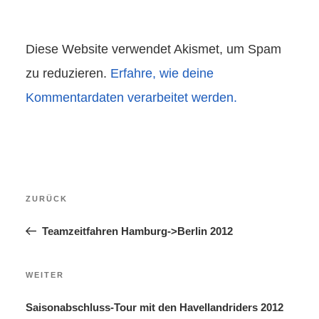
Diese Website verwendet Akismet, um Spam
zu reduzieren.
Erfahre, wie deine
Kommentardaten verarbeitet werden.
Beitragsnavigation
Vorheriger
ZURÜCK
Beitrag
Teamzeitfahren Hamburg->Berlin 2012
Nächster
WEITER
Beitrag
Saisonabschluss-Tour mit den Havellandriders 2012