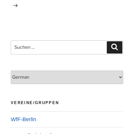
Suchen
Suchen
nach:
VEREINE/GRUPPEN
WfF-Berlin