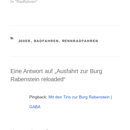
In "Radfahren"
KATEGORIEN
200ER
,
RADFAHREN
,
RENNRADFAHREN
Eine Antwort auf „Ausfahrt zur Burg
Rabenstein reloaded“
Pingback:
Mit den Tiris zur Burg Rabenstein |
GABA