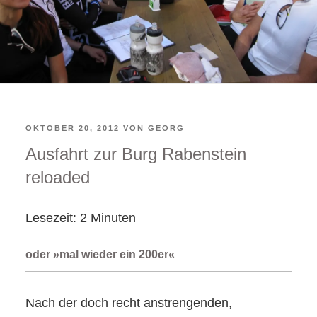
VERÖFFENTLICHT
OKTOBER 20, 2012
VON
GEORG
Ausfahrt zur Burg Rabenstein
AM
reloaded
Lesezeit:
2
Minuten
oder »mal wieder ein 200er«
Nach der doch recht anstrengenden,