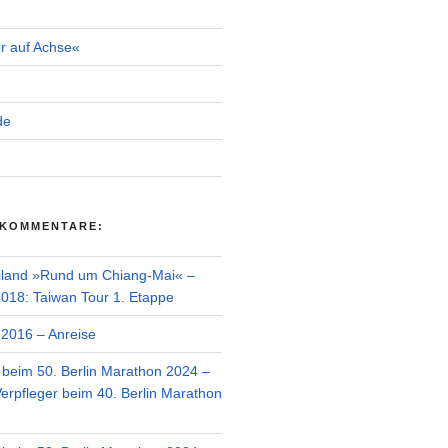
r auf Achse«
de
 KOMMENTARE:
iland »Rund um Chiang-Mai« –
018: Taiwan Tour 1. Etappe
2016 – Anreise
r beim 50. Berlin Marathon 2024 –
Verpfleger beim 40. Berlin Marathon