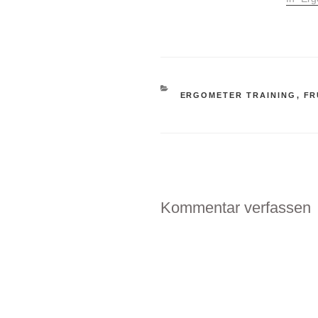
Prellu
Sturz 
nicht wi
also w
Runde
noch n
KATEGORIEN
ERGOMETER TRAINING
,
FR
Leider
Kommentar verfassen