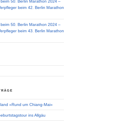
r beim 50. Berlin Marathon 2024 –
Verpfleger beim 42. Berlin Marathon
r beim 50. Berlin Marathon 2024 –
Verpfleger beim 43. Berlin Marathon
TRÄGE
iland »Rund um Chiang-Mai«
burtstagstour ins Allgäu