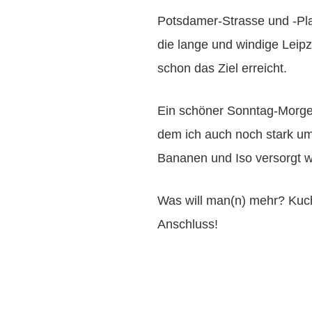
Potsdamer-Strasse und -Pl
die lange und windige Leip
schon das Ziel erreicht.
Ein schöner Sonntag-Morgen
dem ich auch noch stark umj
Bananen und Iso versorgt 
Was will man(n) mehr? Kuch
Anschluss!