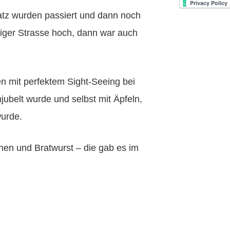
atz wurden passiert und dann noch
ziger Strasse hoch, dann war auch
 mit perfektem Sight-Seeing bei
ubelt wurde und selbst mit Äpfeln,
wurde.
en und Bratwurst – die gab es im