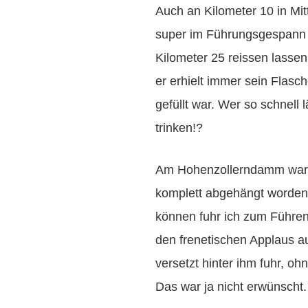
Auch an Kilometer 10 in Mit
super im Führungsgespann m
Kilometer 25 reissen lassen
er erhielt immer sein Flasch
gefüllt war. Wer so schnell l
trinken!?
Am Hohenzollerndamm war 
komplett abgehängt worden.
können fuhr ich zum Führ
den frenetischen Applaus a
versetzt hinter ihm fuhr, o
Das war ja nicht erwünscht.