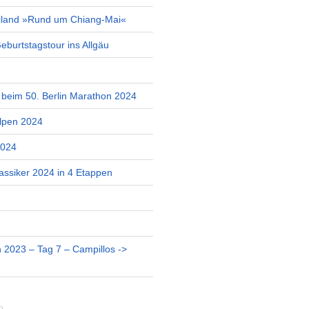
iland »Rund um Chiang-Mai«
burtstagstour ins Allgäu
r beim 50. Berlin Marathon 2024
lpen 2024
2024
assiker 2024 in 4 Etappen
 2023 – Tag 7 – Campillos ->