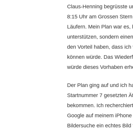
Claus-Henning begrüsste un
8:15 Uhr am Grossen Stern 
Läufern. Mein Plan war es,
unterstützen, sondern eine
den Vorteil haben, dass ich
können würde. Das Wiederf
würde dieses Vorhaben erhe
Der Plan ging auf und ich h
Startnummer 7 gesetzten Ä
bekommen. Ich recherchierte
Google auf meinem iPhone 6
Bildersuche ein echtes Bil