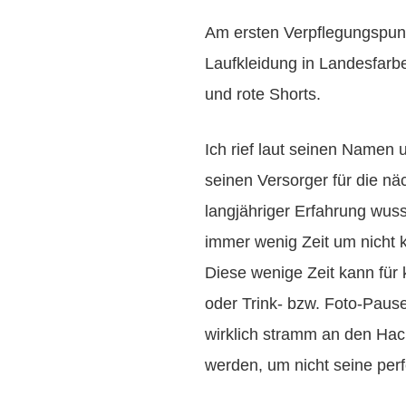
Am ersten Verpflegungspunk
Laufkleidung in Landesfar
und rote Shorts.
Ich rief laut seinen Namen u
seinen Versorger für die nä
langjähriger Erfahrung wus
immer wenig Zeit um nicht k
Diese wenige Zeit kann fü
oder Trink- bzw. Foto-Pau
wirklich stramm an den Hac
werden, um nicht seine per