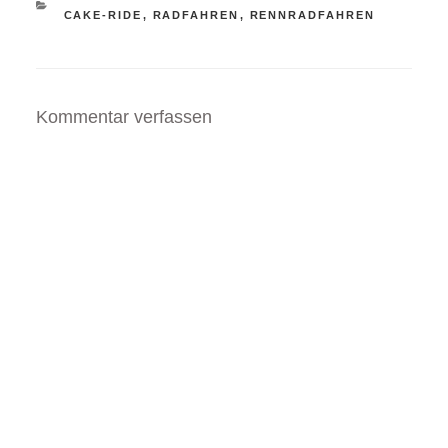
KATEGORIEN
CAKE-RIDE
,
RADFAHREN
,
RENNRADFAHREN
Kommentar verfassen