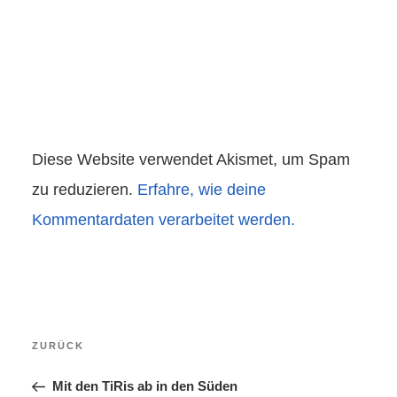
Diese Website verwendet Akismet, um Spam
zu reduzieren.
Erfahre, wie deine
Kommentardaten verarbeitet werden.
Beitragsnavigation
Vorheriger
ZURÜCK
Beitrag
Mit den TiRis ab in den Süden