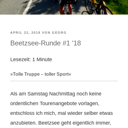
VERÖFFENTLICHT
APRIL 22, 2018
VON
GEORG
Beetzsee-Runde #1 ’18
AM
Lesezeit:
1
Minute
»Tolle Truppe – toller Sport«
Als am Samstag Nachmittag noch keine
ordentlichen Tourenangebote vorlagen,
entschloss ich mich, mal wieder selber etwas
anzubieten. Beetzsee geht eigentlich immer,