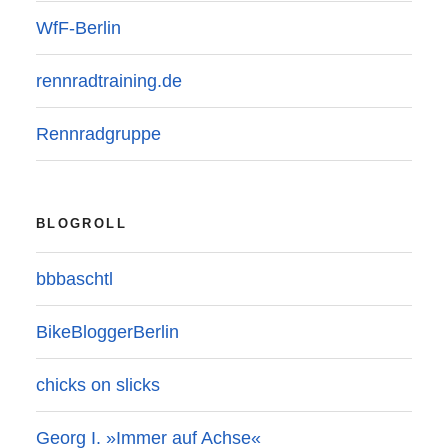
WfF-Berlin
rennradtraining.de
Rennradgruppe
BLOGROLL
bbbaschtl
BikeBloggerBerlin
chicks on slicks
Georg I. »Immer auf Achse«