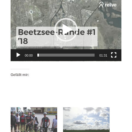
Video-
Player
00:00
01:31
Gefällt mir: