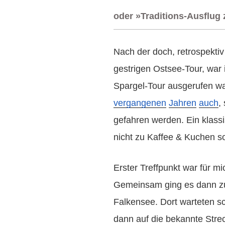
oder »Traditions-Ausflug
Nach der doch, retrospektiv
gestrigen Ostsee-Tour, war i
Spargel-Tour ausgerufen wa
vergangenen
Jahren
auch
,
gefahren werden. Ein klass
nicht zu Kaffee & Kuchen s
Erster Treffpunkt war für m
Gemeinsam ging es dann zu
Falkensee. Dort warteten s
dann auf die bekannte Stre