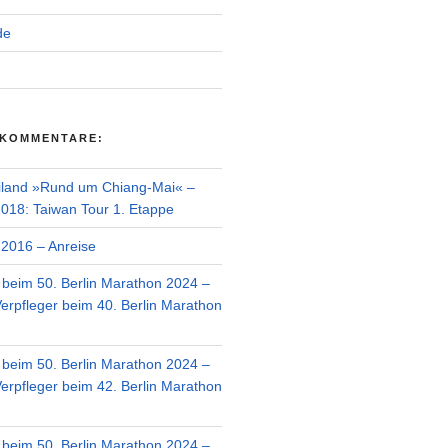
de
 KOMMENTARE:
iland »Rund um Chiang-Mai« –
018: Taiwan Tour 1. Etappe
2016 – Anreise
r beim 50. Berlin Marathon 2024 –
Verpfleger beim 40. Berlin Marathon
r beim 50. Berlin Marathon 2024 –
Verpfleger beim 42. Berlin Marathon
r beim 50. Berlin Marathon 2024 –