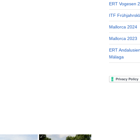
ERT Vogesen 
ITF Frühjahrskl
Mallorca 2024
Mallorca 2023
ERT Andalusien
Málaga