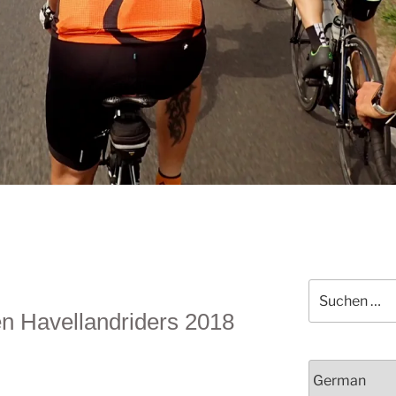
Suchen
nach:
en Havellandriders 2018