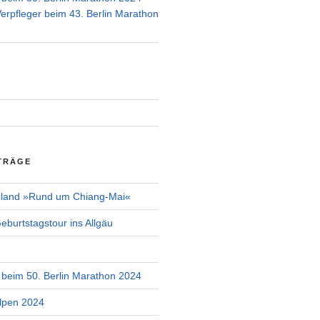
Verpfleger beim 43. Berlin Marathon
TRÄGE
iland »Rund um Chiang-Mai«
burtstagstour ins Allgäu
r beim 50. Berlin Marathon 2024
lpen 2024