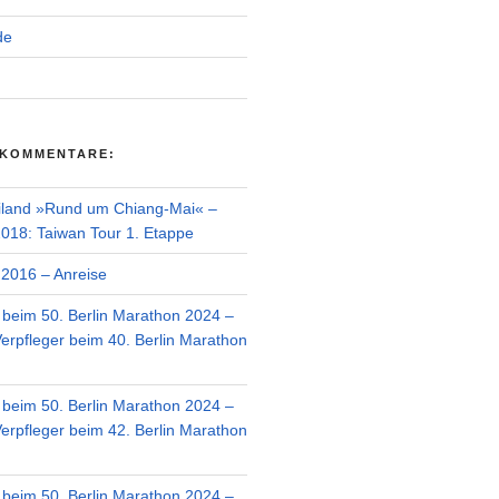
de
 KOMMENTARE:
iland »Rund um Chiang-Mai« –
018: Taiwan Tour 1. Etappe
2016 – Anreise
r beim 50. Berlin Marathon 2024 –
Verpfleger beim 40. Berlin Marathon
r beim 50. Berlin Marathon 2024 –
Verpfleger beim 42. Berlin Marathon
r beim 50. Berlin Marathon 2024 –