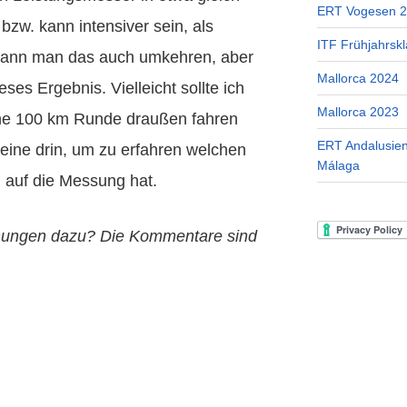
ERT Vogesen 
 bzw. kann intensiver sein, als
ITF Frühjahrskl
 kann man das auch umkehren, aber
Mallorca 2024
eses Ergebnis. Vielleicht sollte ich
Mallorca 2023
eine 100 km Runde draußen fahren
ERT Andalusien
ine drin, um zu erfahren welchen
Málaga
 auf die Messung hat.
nungen dazu? Die Kommentare sind