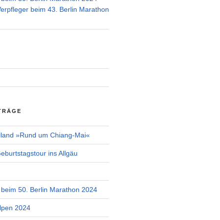
Verpfleger beim 43. Berlin Marathon
TRÄGE
iland »Rund um Chiang-Mai«
burtstagstour ins Allgäu
r beim 50. Berlin Marathon 2024
lpen 2024