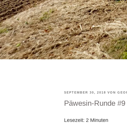
VERÖFFENTLICHT
SEPTEMBER 30, 2018
VON
GEO
Päwesin-Runde #9
AM
Lesezeit:
2
Minuten