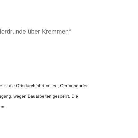
 Nordrunde über Kremmen“
ist die Ortsdurchfahrt Velten, Germendorfer
usgang, wegen Bauarbeiten gesperrt. Die
en.