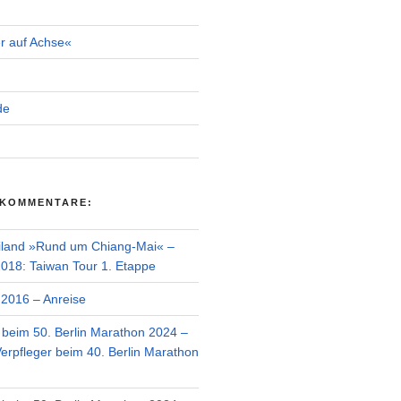
r auf Achse«
de
 KOMMENTARE:
iland »Rund um Chiang-Mai« –
018: Taiwan Tour 1. Etappe
2016 – Anreise
r beim 50. Berlin Marathon 2024 –
Verpfleger beim 40. Berlin Marathon