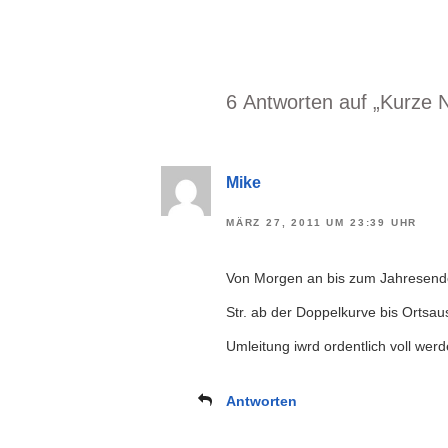
6 Antworten auf „Kurze
Mike
MÄRZ 27, 2011 UM 23:39 UHR
Von Morgen an bis zum Jahresende 
Str. ab der Doppelkurve bis Ortsa
Umleitung iwrd ordentlich voll werd
Antworten