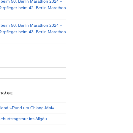
r beim 50. Berlin Marathon 2024 –
Verpfleger beim 42. Berlin Marathon
r beim 50. Berlin Marathon 2024 –
Verpfleger beim 43. Berlin Marathon
TRÄGE
iland »Rund um Chiang-Mai«
burtstagstour ins Allgäu