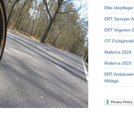
Elite-Verpflege
ERT Savoyer-A
ERT Vogesen 
ITF Frühjahrskl
Mallorca 2024
Mallorca 2023
ERT Andalusien
Málaga