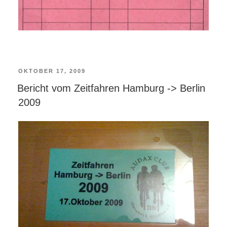
VERÖFFENTLICHT
OKTOBER 17, 2009
Bericht vom Zeitfahren Hamburg -> Berlin
AM
2009