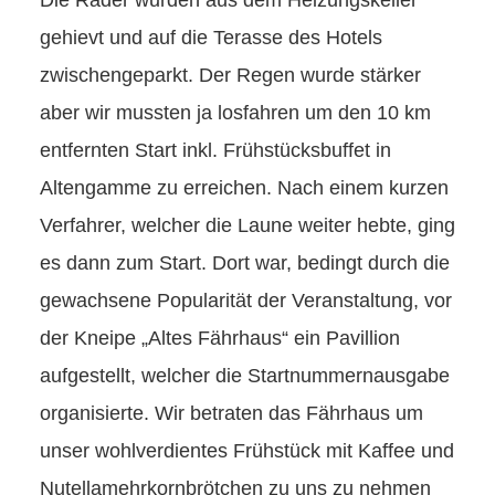
Die Räder wurden aus dem Heizungskeller
gehievt und auf die Terasse des Hotels
zwischengeparkt. Der Regen wurde stärker
aber wir mussten ja losfahren um den 10 km
entfernten Start inkl. Frühstücksbuffet in
Altengamme zu erreichen. Nach einem kurzen
Verfahrer, welcher die Laune weiter hebte, ging
es dann zum Start. Dort war, bedingt durch die
gewachsene Popularität der Veranstaltung, vor
der Kneipe „Altes Fährhaus“ ein Pavillion
aufgestellt, welcher die Startnummernausgabe
organisierte. Wir betraten das Fährhaus um
unser wohlverdientes Frühstück mit Kaffee und
Nutellamehrkornbrötchen zu uns zu nehmen