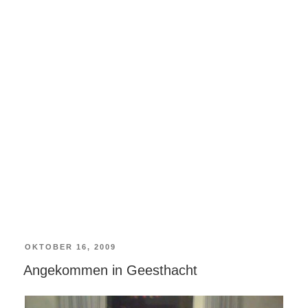
VERÖFFENTLICHT
OKTOBER 16, 2009
Angekommen in Geesthacht
AM