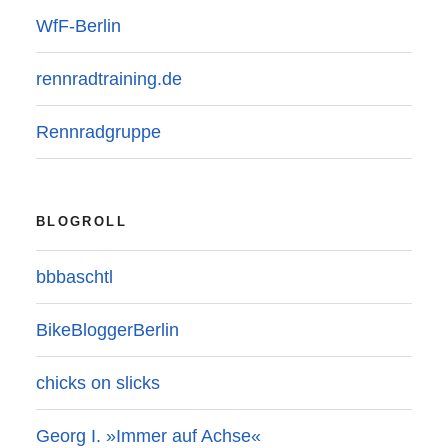
WfF-Berlin
rennradtraining.de
Rennradgruppe
BLOGROLL
bbbaschtl
BikeBloggerBerlin
chicks on slicks
Georg I. »Immer auf Achse«