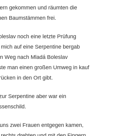
sern gekommen und räumten die
nen Baumstämmen frei.
oleslav noch eine letzte Prüfung
 mich auf eine Serpentine bergab
ten Weg nach Mladá Boleslav
ste man einen großen Umweg in kauf
ücken in den Ort gibt.
ur Serpentine aber war ein
ssenschild.
l uns zwei Frauen entgegen kamen,
 rechts drehten und mit den Fingern