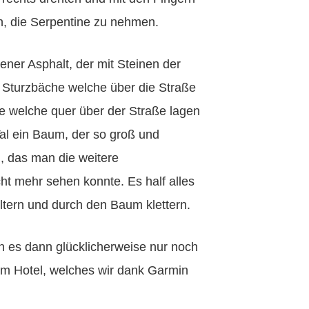
ten, die Serpentine zu nehmen.
ner Asphalt, der mit Steinen der
r, Sturzbäche welche über die Straße
 welche quer über der Straße lagen
Tal ein Baum, der so groß und
, das man die weitere
ht mehr sehen konnte. Es half alles
ltern und durch den Baum klettern.
n es dann glücklicherweise nur noch
m Hotel, welches wir dank Garmin