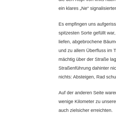
ein klares „Ne“ signalisier
Es empfingen uns aufgerisse
spitzesten Sorte gefüllt wa
liefen, abgebrochene Bäume
und zu allem Überfluss im 
mächtig über der Straße lag
Straßenführung dahinter nic
nichts: Absteigen, Rad schu
Auf der anderen Seite ware
wenige Kilometer zu unsere
auch zielsicher erreichten.