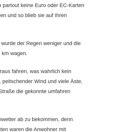
in partout keine Euro oder EC-Karten
en und so blieb sie auf Ihren
t wurde der Regen weniger und die
15 km wagen.
raus fahren, was wahrlich kein
, peitschender Wind und viele Äste,
Straße die gekonnte umfahren
Unwetter ab zu bekommen, denn
uten waren die Anwohner mit