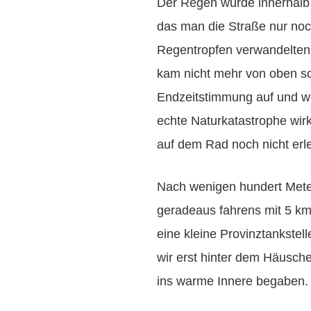
Der Regen wurde innerhalb
das man die Straße nur noc
Regentropfen verwandelten 
kam nicht mehr von oben s
Endzeitstimmung auf und wir
echte Naturkatastrophe wirk
auf dem Rad noch nicht erle
Nach wenigen hundert Meter
geradeaus fahrens mit 5 km/
eine kleine Provinztankste
wir erst hinter dem Häusc
ins warme Innere begaben.