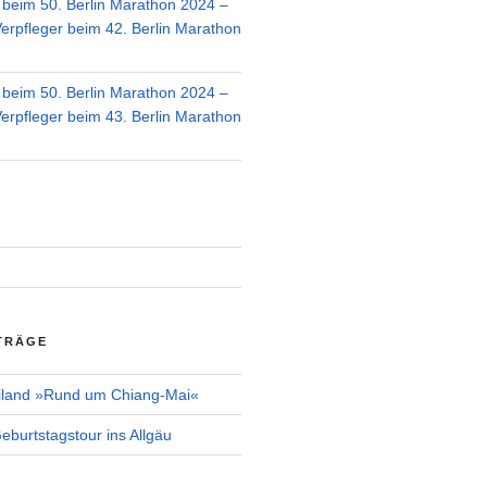
r beim 50. Berlin Marathon 2024 –
Verpfleger beim 42. Berlin Marathon
r beim 50. Berlin Marathon 2024 –
Verpfleger beim 43. Berlin Marathon
TRÄGE
iland »Rund um Chiang-Mai«
burtstagstour ins Allgäu