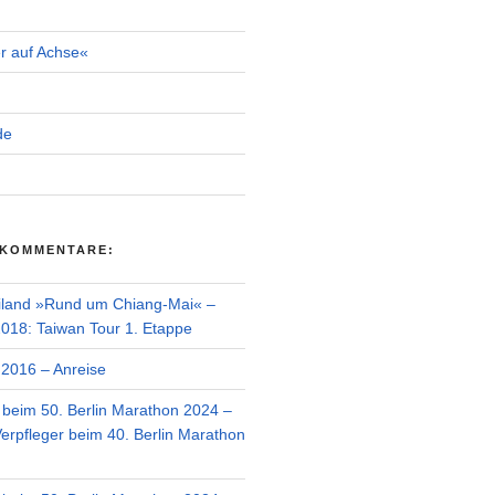
r auf Achse«
de
 KOMMENTARE:
iland »Rund um Chiang-Mai« –
018: Taiwan Tour 1. Etappe
2016 – Anreise
r beim 50. Berlin Marathon 2024 –
Verpfleger beim 40. Berlin Marathon