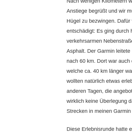
Nach wenigen Kilometern wu
Anstiege begrüßt und wir mu
Hügel zu bezwingen. Dafür 
entschädigt: Es ging durch 
verkehrsarmen Nebenstraße
Asphalt. Der Garmin leitete
nach 60 km. Dort war auch d
welche ca. 40 km länger wa
wollten natürlich etwas er
anderen Tagen, die angebo
wirklich keine Überlegung d
Strecken in meinen Garmin 
Diese Erlebnisrunde hatte es