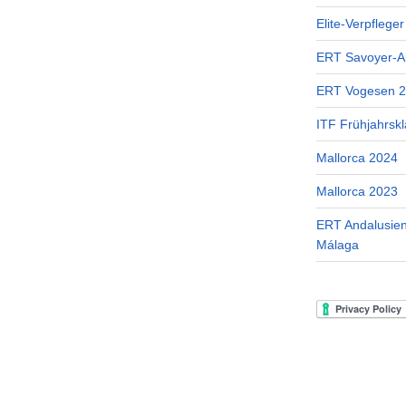
Elite-Verpflege
ERT Savoyer-A
ERT Vogesen 
ITF Frühjahrskl
Mallorca 2024
Mallorca 2023
ERT Andalusien
Málaga