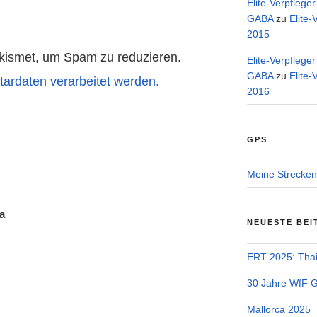
Elite-Verpflege
GABA
zu
Elite-
2015
kismet, um Spam zu reduzieren.
Elite-Verpflege
GABA
zu
Elite-
ardaten verarbeitet werden.
2016
GPS
Meine Strecken
a
NEUESTE BEI
ERT 2025: Tha
30 Jahre WfF Ge
Mallorca 2025