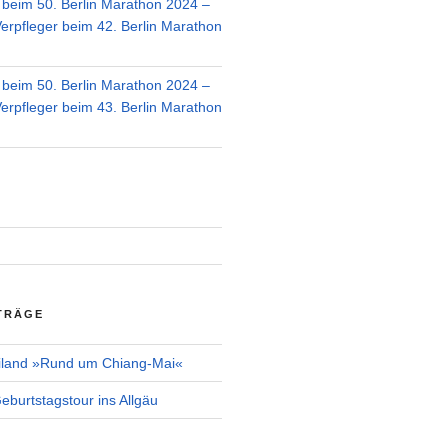
r beim 50. Berlin Marathon 2024 –
Verpfleger beim 42. Berlin Marathon
r beim 50. Berlin Marathon 2024 –
Verpfleger beim 43. Berlin Marathon
TRÄGE
iland »Rund um Chiang-Mai«
burtstagstour ins Allgäu