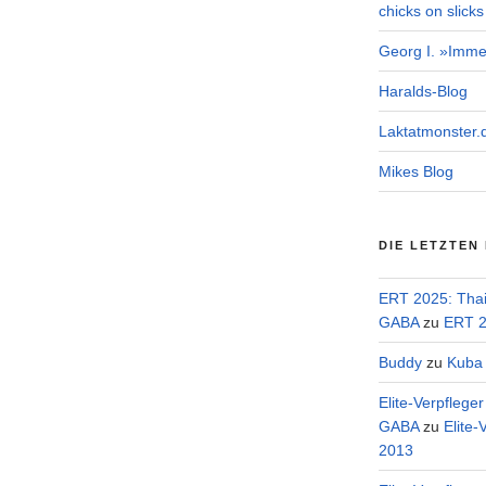
chicks on slicks
Georg I. »Imme
Haralds-Blog
Laktatmonster.
Mikes Blog
DIE LETZTEN
ERT 2025: Tha
GABA
zu
ERT 2
Buddy
zu
Kuba 
Elite-Verpflege
GABA
zu
Elite-
2013