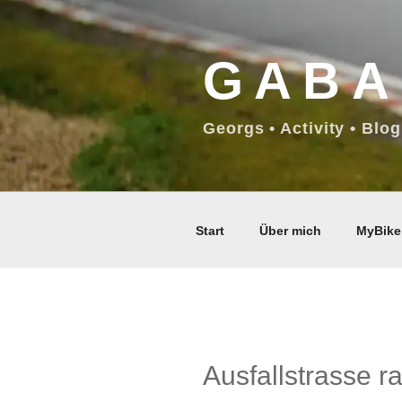
Zum
Inhalt
GABA
springen
Georgs • Activity • Blog
Start
Über mich
MyBike
Ausfallstrasse 