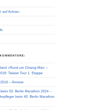
r auf Achse«
de
 KOMMENTARE:
iland »Rund um Chiang-Mai« –
018: Taiwan Tour 1. Etappe
2016 – Anreise
r beim 50. Berlin Marathon 2024 –
Verpfleger beim 40. Berlin Marathon