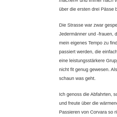
machen«
und immer nach v
über die ersten drei Pässe 
Die Strasse war zwar gesper
Jedermänner und -frauen, d
mein eigenes Tempo zu fin
passiert werden, die einfac
eine leistungsstärkere Gru
nicht fit genug gewesen. Al
schaun was geht.
Ich genoss die Abfahrten, s
und freute über die wärmen
Passieren von Corvara so ri