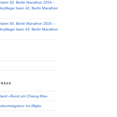
r beim 50. Berlin Marathon 2024 –
Verpfleger beim 42. Berlin Marathon
r beim 50. Berlin Marathon 2024 –
Verpfleger beim 43. Berlin Marathon
TRÄGE
iland »Rund um Chiang-Mai«
burtstagstour ins Allgäu