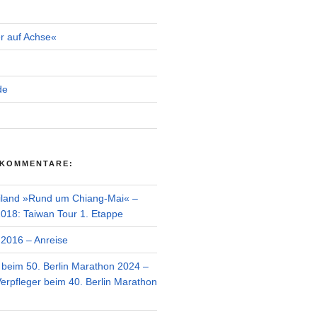
r auf Achse«
de
 KOMMENTARE:
iland »Rund um Chiang-Mai« –
018: Taiwan Tour 1. Etappe
2016 – Anreise
r beim 50. Berlin Marathon 2024 –
Verpfleger beim 40. Berlin Marathon