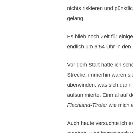
nichts riskieren und pünktl
gelang.
Es blieb noch Zeit für eini
endlich um 6:54 Uhr in den 
Vor dem Start hatte ich sch
Strecke, immerhin waren s
überwinden, was sich dann
aufsummierte. Einmal auf de
Flachland-Tiroler
wie mich e
Auch heute versuchte ich e