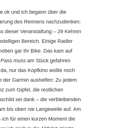
sse ok und ich begann über die
derung des Rennens nachzudenken:
s dieser Veranstaltung – 29 Kehren
nstelligen Bereich. Einige Radler
oben gar ihr Bike. Das kam auf
n Pass
muss
am Stück gefahren
 da, nur das Kopfkino wollte noch
e der Garmin aushelfen: Zu jedem
z zum Gipfel, die restlichen
child sei dank – die verbleibenden
am bis oben nie Langeweile auf. Am
ich für einen kurzen Moment die