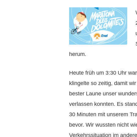
herum.
Heute früh um 3:30 Uhr war
klingelte so zeitig, damit w
bester Laune unser wunder
verlassen konnten. Es stan
30 Minuten mit unserem Tr
bevor. Wir wussten nicht wi
Verkehrssituation im andere