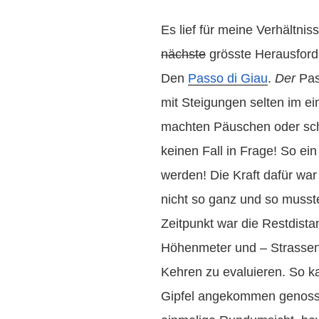
Es lief für meine Verhältni
nächste
grösste Herausfor
Den
Passo di Giau
.
Der
Pas
mit Steigungen selten im ei
machten Päuschen oder sch
keinen Fall in Frage! So ei
werden! Die Kraft dafür war
nicht so ganz und so musst
Zeitpunkt war die Restdistan
Höhenmeter und – Strassens
Kehren zu evaluieren. So k
Gipfel angekommen genoss 